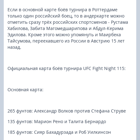
Если в основной карте боёв турнира в Роттердаме
только один российский боец, то в андеркарте можно
отметить сразу трёх российских спортсменов - Рустама
Хабилова, Забита Магомедшарипова и Абдул-Керима
Эдилова. Кроме этого можно упомянуть и Маирбека
Тайсумова, переехавшего из России в Австрию 15 лет
назад.
Официальная карта боёв турнира UFC Fight Night 115:
Основная карта:
265 фунтов: Александр Волков против Стефана Струве
135 фунтов: Марион Рено и Талита Бернардо
185 фунтов: Сияр Бахадурзада и Роб Уилкинсон