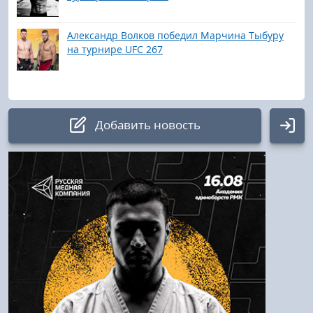
Александр Волков победил Марчина Тыбуру
на турнире UFC 267
Добавить новость
Авторизация
Логин:
Пароль
Войти