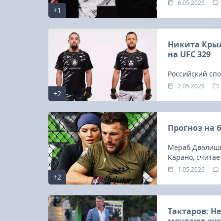
чем Сирил Ган.
6.05.2026
+1
Никита Крыл
на UFC 329
Российский спо
чемпионом UFC
2.05.2026
+2
Прогноз на 
Мераб Двалишв
Карано, считае
Ронде Роузи в 
1.05.2026
+2
Тактаров: Н