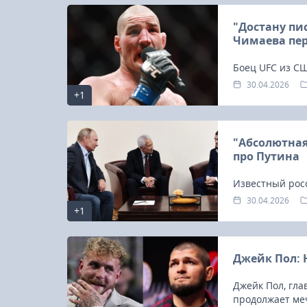
"Достану пи
Чимаева пе
Боец UFC из С
представляюще
30.04.2026
+1
предстоящим т
"Абсолютная
про Путина
Известный рос
другого россий
30.04.2026
+1
Джейк Пол: 
Джейк Пол, гла
продолжает ме