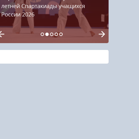
летней Спартакиады учащихся
России 2026