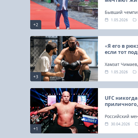
мечтают жит
Бывший чемпио
жизнью в Моск
1.05.2026
+2
«Я его в рюк
если тот по
Хамзат Чимаев,
мнением об Ар
1.05.2026
+3
Sport24.
UFC никогда
приличного,
Российский ме
его клиент, пр
30.04.2026
+1
подписал контр