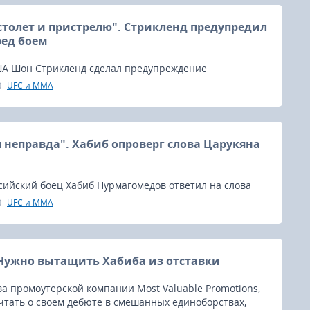
столет и пристрелю". Стрикленд предупредил
ред боем
ША Шон Стрикленд сделал предупреждение
му ОАЭ выходцу из Чечни Хамзату Чимаеву перед их
UFC и MMA
итульным боем в средней весовой категории.
 неправда". Хабиб опроверг слова Царукяна
сийский боец Хабиб Нурмагомедов ответил на слова
ского спортсмена из UFC Армана Царукяна.
UFC и MMA
Нужно вытащить Хабиба из отставки
ва промоутерской компании Most Valuable Promotions,
чтать о своем дебюте в смешанных единоборствах,