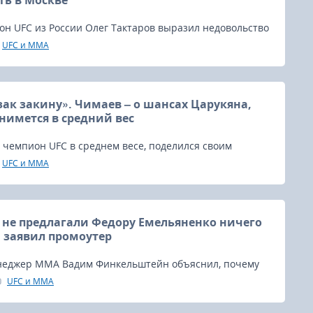
ь в Москве
н UFC из России Олег Тактаров выразил недовольство
ве.
UFC и MMA
зак закину». Чимаев – о шансах Царукяна,
днимется в средний вес
 чемпион UFC в среднем весе, поделился своим
мане Царукяне в интервью с корреспондентом
UFC и MMA
 не предлагали Федору Емельяненко ничего
 заявил промоутер
неджер ММА Вадим Финкельштейн объяснил, почему
ославленный российский боец Федор Емельяненко, не
UFC и MMA
акт с американской лигой UFC.