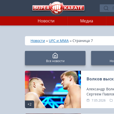
Новости
Медиа
»
»
»
Главная
Новости
UFC и MMA
Страница 7
Все новости
Но
Волков выск
Александр Волк
Сергеем Павло
поединка с соо
7.05.2026
+2