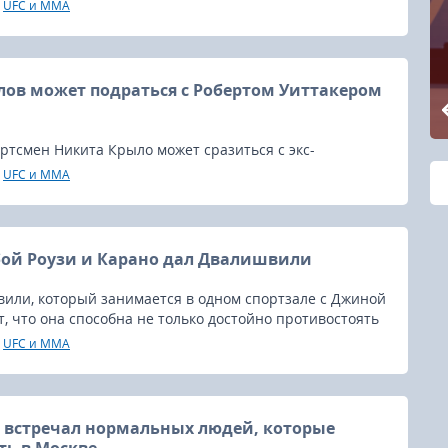
UFC и MMA
ов может подраться с Робертом Уиттакером
ртсмен Никита Крыло может сразиться с экс-
 из Австралии – Робертом Уиттакером.
UFC и MMA
бой Роузи и Карано дал Двалишвили
или, который занимается в одном спортзале с Джиной
т, что она способна не только достойно противостоять
предстоящем бою, но и одержать победу.
UFC и MMA
е встречал нормальных людей, которые