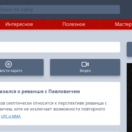
Интересное
Полезное
Мастер
вости каратэ
Видео
азался о реванше с Павловичем
ов скептически относится к перспективе реванша с
вичем, хотя не исключает возможности повторного
течественником, если этого потребует UFC.
UFC и MMA