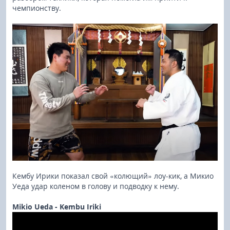
чемпионству.
Кембу Ирики показал свой «колющий» лоу-кик, а Микио
Уеда удар коленом в голову и подводку к нему.
Mikio Ueda - Kembu Iriki