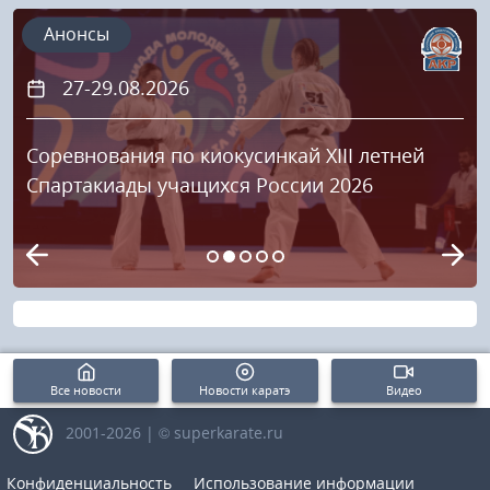
Анонсы
27-29.08.2026
Соревнования по киокусинкай XIII летней
Спартакиады учащихся России 2026
Все новости
Новости каратэ
Видео
2001-2026 | © superkarate.ru
Конфиденциальность
Использование информации