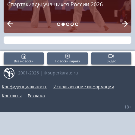
Спартакиады учащихся России 2026
Все новости
Новости каратэ
Видео
2001-2026 | © superkarate.ru
Конфиденциальность
Использование информации
Контакты
Реклама
18+