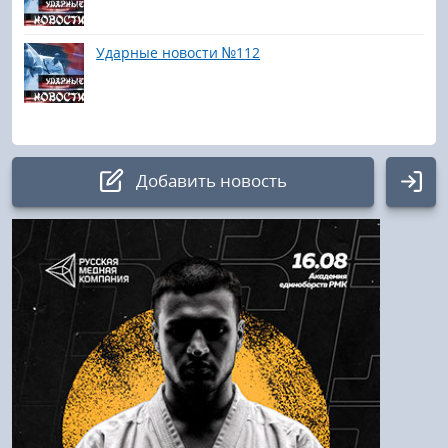
Ударные новости №112
Добавить новость
Авторизация
Логин:
Пароль
Войти