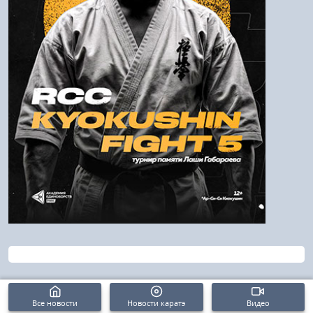
Войти
Напомнить пароль
Регистрация
Все новости
Новости каратэ
Видео