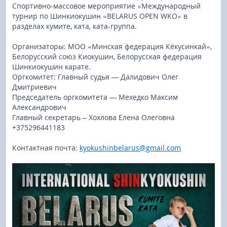
Спортивно-массовое мероприятие «Международный
турнир по Шинкиокушин «BELARUS OPEN WKO» в
разделах кумите, ката, ката-группа.
Организаторы: МОО «Минская федерация Кёкусинкай»,
Белорусский союз Киокушин, Белорусская федерация
Шинкиокушин карате.
Оргкомитет: Главный судья — Далидович Олег
Дмитриевич
Председатель оргкомитета — Мехедко Максим
Александрович
Главный секретарь – Хохлова Елена Олеговна
+375296441183
Контактная почта:
kyokushinbelarus@gmail.com