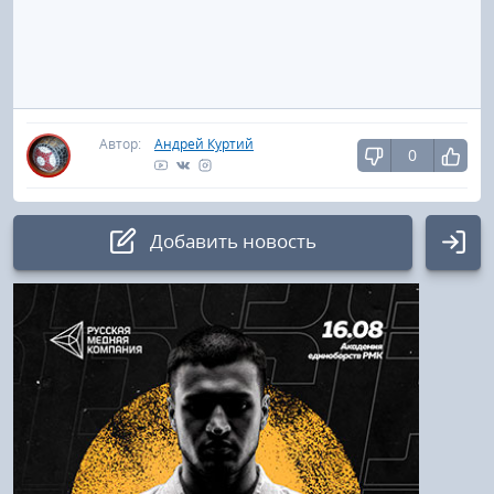
Автор:
Андрей Куртий
0
Добавить новость
Авторизация
Логин:
Пароль