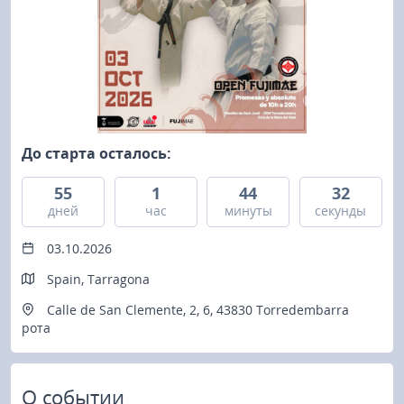
До старта осталось:
55
1
44
32
дней
чаc
минуты
секунды
03.10.2026
Spain, Tarragona
Calle de San Clemente, 2, 6, 43830 Torredembarra
рота
О событии