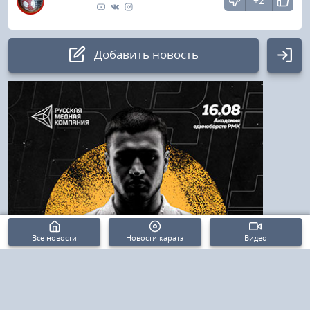
+2
Добавить новость
Авторизация
Логин:
Пароль
Войти
Все новости
Новости каратэ
Видео
Напомнить пароль