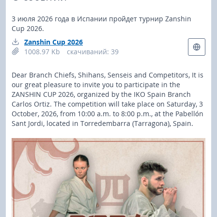
3 июля 2026 года в Испании пройдет турнир Zanshin
Cup 2026.
Zanshin Cup 2026
1008.97 Kb
cкачиваний: 39
Dear Branch Chiefs, Shihans, Senseis and Competitors, It is
our great pleasure to invite you to participate in the
ZANSHIN CUP 2026, organized by the IKO Spain Branch
Carlos Ortiz. The competition will take place on Saturday, 3
October, 2026, from 10:00 a.m. to 8:00 p.m., at the Pabellón
Sant Jordi, located in Torredembarra (Tarragona), Spain.