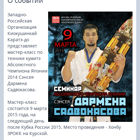
О событии
Западно-
Российская
Организация
Киокушинкай
Каратэ-до
представляет
мастер-класс по
технике кумитэ
Абсолютного
Чемпиона Японии
2014 Сэнсея
Дармена
Садвокасова.
Мастер-класс
состоится 9 марта
2015 года, на
следующий день
после Кубка России 2015. Место проведения - Хонбу
ЗРОКК на Курской.