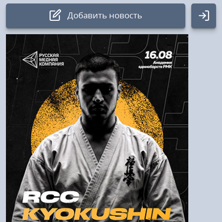
Добавить новость
Авторизация
Логин:
Пароль
Войти
Напомнить пароль
Регистрация