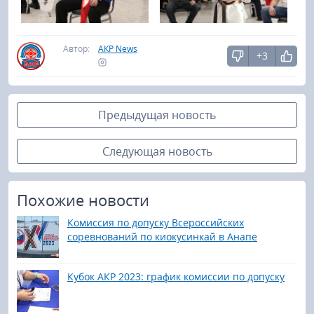
Автор:
АКР News
+3
Предыдущая новость
Следующая новость
Похожие новости
Комиссия по допуску Всероссийских
соревнований по киокусинкай в Анапе
Кубок АКР 2023: график комиссии по допуску