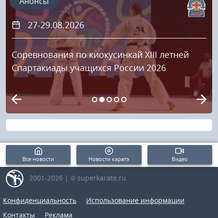
Анонсы
20.09.2026
Кубок «Храброе сердце 2026»
Все новости
Новости каратэ
Видео
2001-2026 | © superkarate.ru
Конфиденциальность
Использование информации
Контакты
Реклама