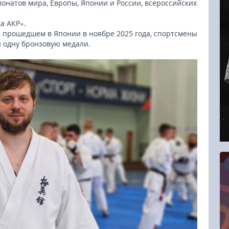
онатов мира, Европы, Японии и России, всероссийских
а АКР».
, прошедшем в Японии в ноябре 2025 года, спортсмены
и одну бронзовую медали.
16.08.2026
RCC Kyokushin Fight 5