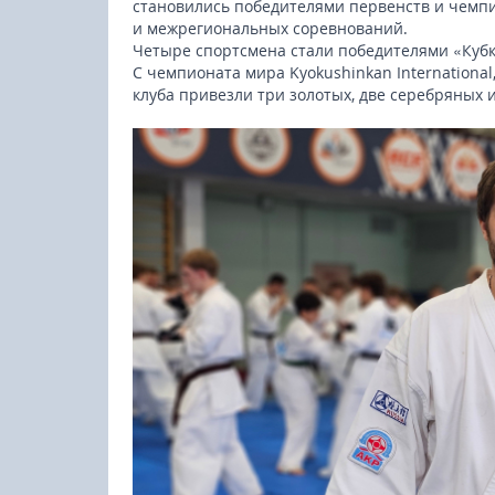
становились победителями первенств и чемпи
и межрегиональных соревнований.
Четыре спортсмена стали победителями «Кубк
С
чемпионата мира Kyokushinkan International
клуба привезли три золотых, две серебряных 
23-25.10.2026
Spanish Autumn Camp 2026