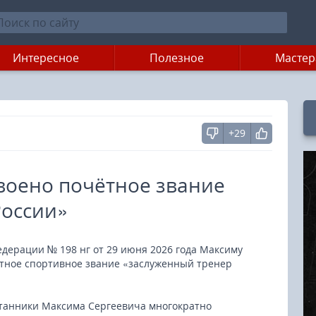
Интересное
Полезное
Мастер
+29
воено почётное звание
России»
дерации № 198 нг от 29 июня 2026 года Максиму
ётное спортивное звание «заслуженный тренер
итанники Максима Сергеевича многократно