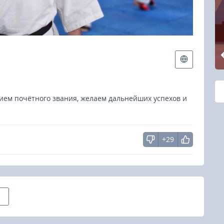
ем почётного звания, желаем дальнейших успехов и
+29