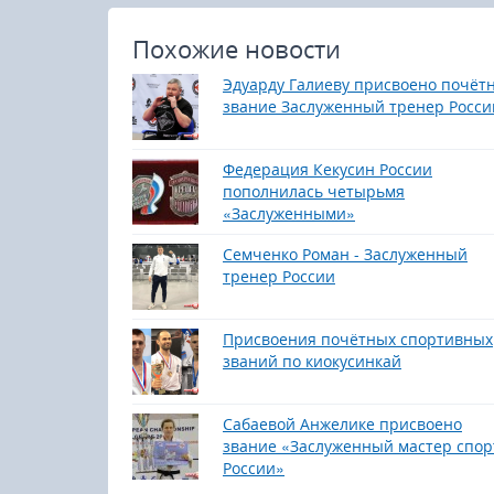
Похожие новости
Эдуарду Галиеву присвоено почёт
звание Заслуженный тренер Росси
Федерация Кекусин России
пополнилась четырьмя
«Заслуженными»
Семченко Роман - Заслуженный
тренер России
Присвоения почётных спортивных
званий по киокусинкай
Сабаевой Анжелике присвоено
звание «Заслуженный мастер спор
России»