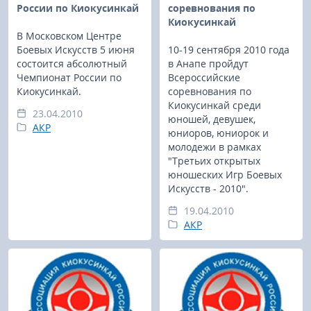
России по Киокусинкай
соревнования по
Киокусинкай
В Московском Центре
Боевых Искусств 5 июня
10-19 сентября 2010 года
состоится абсолютный
в Анапе пройдут
Чемпионат России по
Всероссийские
Киокусинкай.
соревнования по
Киокусинкай среди
23.04.2010
юношей, девушек,
АКР
юниоров, юниорок и
молодежи в рамках
"Третьих открытых
юношеских Игр Боевых
Искусств - 2010".
19.04.2010
АКР