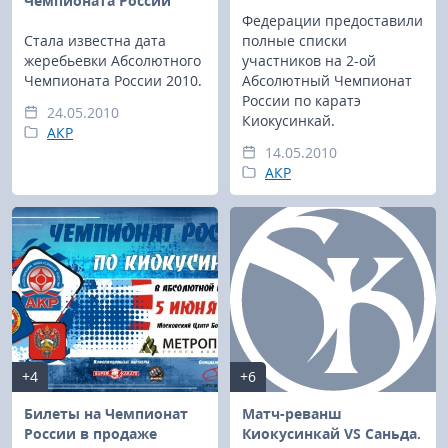
Чемпионата России
Федерации предоставили
Стала известна дата
полные списки
жеребьевки Абсолютного
участников на 2-ой
Чемпионата России 2010.
Абсолютный Чемпионат
России по каратэ
24.05.2010
Киокусинкай.
АКР
14.05.2010
АКР
+4
+6
Билеты на Чемпионат
Матч-реванш
России в продаже
Киокусинкай VS Саньда.