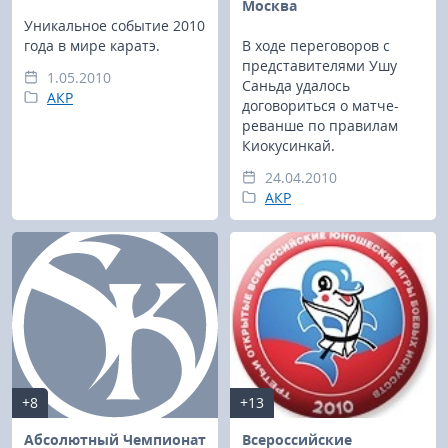
Москва
Уникальное событие 2010
года в мире каратэ.
В ходе переговоров с
представителями Ушу
1.05.2010
Саньда удалось
АКР
договориться о матче-
реванше по правилам
Киокусинкай.
24.04.2010
АКР
+8
+13
Абсолютный Чемпионат
Всероссийские