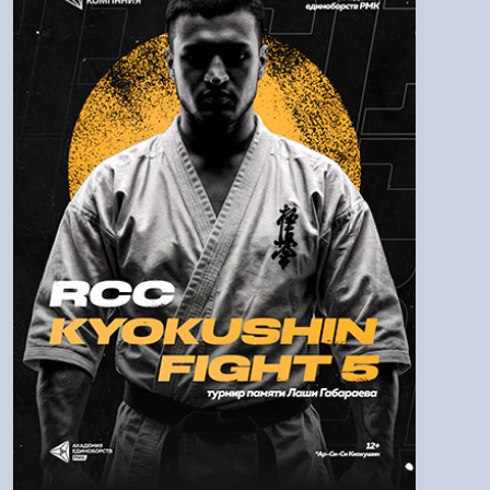
Логин:
Пароль
Войти
Напомнить пароль
Регистрация