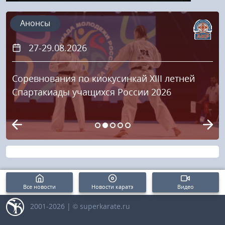
Анонсы
27-29.08.2026
Соревнования по киокусинкай XIII летней
Спартакиады учащихся России 2026
Все новости
Новости каратэ
Видео
2001-2026 | © superkarate.ru