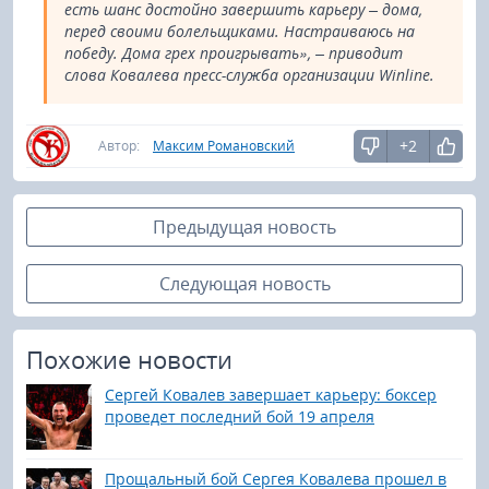
есть шанс достойно завершить карьеру – дома,
перед своими болельщиками. Настраиваюсь на
победу. Дома грех проигрывать», – приводит
слова Ковалева пресс-служба организации Winline.
+2
Автор:
Максим Романовский
Предыдущая новость
Следующая новость
Похожие новости
Сергей Ковалев завершает карьеру: боксер
проведет последний бой 19 апреля
Прощальный бой Сергея Ковалева прошел в