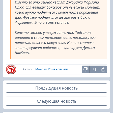
Именно за это сейчас хвалят Джорджа Формана.
Плюс, для великих боксеров очень важен момент,
когда нужно подняться с колен после поражения.
Джо Фрейзер поднимался шесть раз в бою с
Форманом. Это и есть величие.
Конечно, можно утверждать, что Тайсон не
виноват в своем темпераменте, поскольку его
потянуло вниз его окружение. Но я не считаю
этот аргумент рабочим», – цитирует Демпси
talkSport.
+1
Автор:
Максим Романовский
Предыдущая новость
Следующая новость