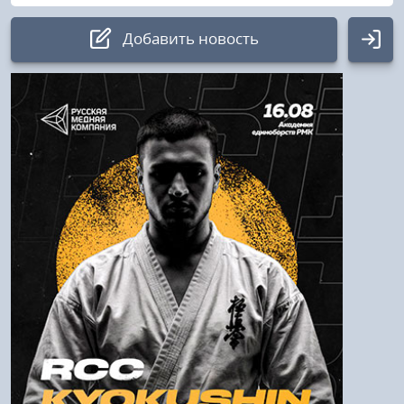
Добавить новость
Авторизация
Логин:
Пароль
Войти
Напомнить пароль
Регистрация