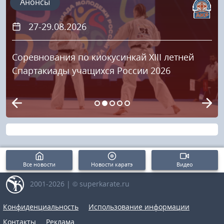
Анонсы
27-29.08.2026
Соревнования по киокусинкай XIII летней
Спартакиады учащихся России 2026
Все новости
Новости каратэ
Видео
2001-2026 | © superkarate.ru
Конфиденциальность
Использование информации
Контакты
Реклама