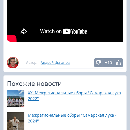
+10
Автор:
Андрей Цыганов
Похожие новости
XXI Межрегиональные сборы "Самарская лука
2022"
Межрегиональные сборы "Самарская лука -
2024"