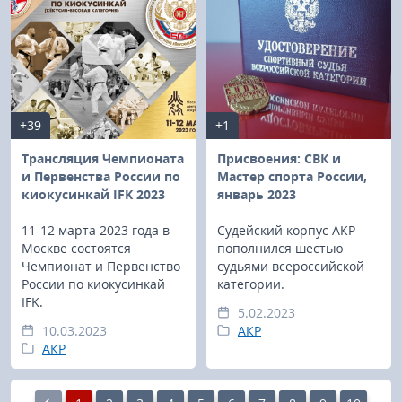
+39
+1
Трансляция Чемпионата
Присвоения: СВК и
и Первенства России по
Мастер спорта России,
киокусинкай IFK 2023
январь 2023
11-12 марта 2023 года в
Судейский корпус АКР
Москве состоятся
пополнился шестью
Чемпионат и Первенство
судьями всероссийской
России по киокусинкай
категории.
IFK.
5.02.2023
10.03.2023
АКР
АКР