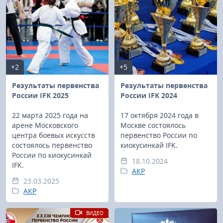
+2
+5
Результаты первенства
Результаты первенства
России IFK 2025
России IFK 2024
22 марта 2025 года на
17 октября 2024 года в
арене Московского
Москве состоялось
центра боевых искусств
первенство России по
состоялось первенство
киокусинкай IFK.
России по киокусинкай
18.10.2024
IFK.
АКР
23.03.2025
АКР
ВИДЕО