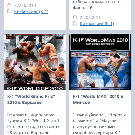
отбора кандидатов на
27.03.2010
Финал 16.
Кикбоксинг (К-1)
25.03.2010
Кикбоксинг (К-1)
K-1 "World Grand Prix"
K-1 "World MAX" 2010 в
2010 в Варшаве
Минске
Первый официальный
"Тихий убийца", "Черный
турнир K-1 "World Grand
осьминог" и "Маугли"
Prix" этого года состоится
станут участниками
28 марта в Варшаве.
супербоев турнира К-1