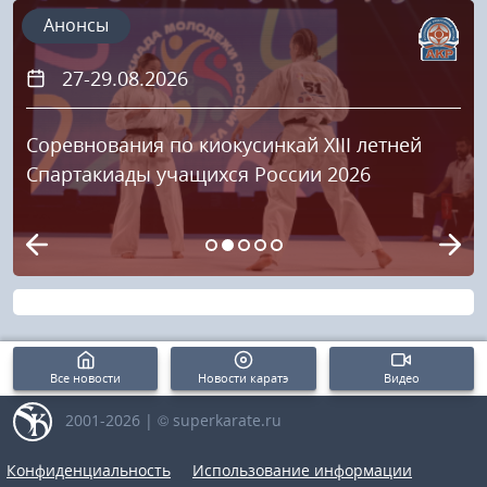
Анонсы
27-29.08.2026
Соревнования по киокусинкай XIII летней
Спартакиады учащихся России 2026
Все новости
Новости каратэ
Видео
2001-2026 | © superkarate.ru
Конфиденциальность
Использование информации