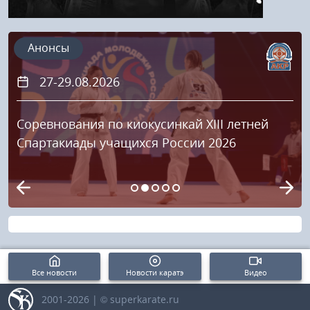
Анонсы
27-29.08.2026
Соревнования по киокусинкай XIII летней
Спартакиады учащихся России 2026
Все новости
Новости каратэ
Видео
2001-2026 | © superkarate.ru