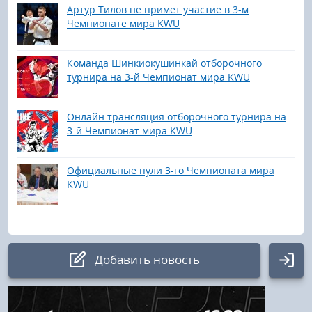
Артур Тилов не примет участие в 3-м
Чемпионате мира KWU
Команда Шинкиокушинкай отборочного
турнира на 3-й Чемпионат мира KWU
Онлайн трансляция отборочного турнира на
3-й Чемпионат мира KWU
Официальные пули 3-го Чемпионата мира
KWU
Добавить новость
Авторизация