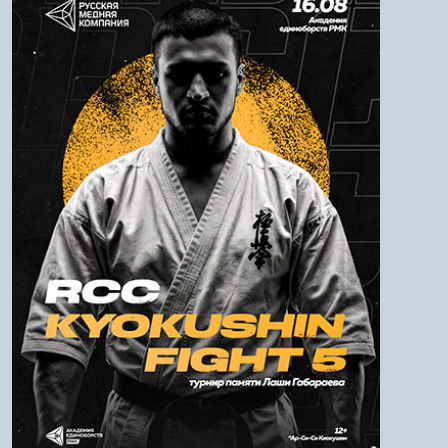
Логин:
Пароль
Войти
Напомнить пароль
Регистрация