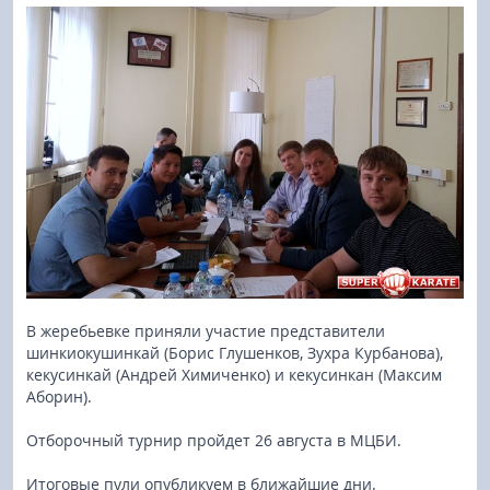
В жеребьевке приняли участие представители
шинкиокушинкай (Борис Глушенков, Зухра Курбанова),
кекусинкай (Андрей Химиченко) и кекусинкан (Максим
Аборин).
Отборочный турнир пройдет 26 августа в МЦБИ.
Итоговые пули опубликуем в ближайшие дни.