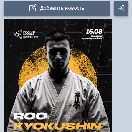
Добавить новость
Авторизация
Логин:
Пароль
Войти
Напомнить пароль
Регистрация