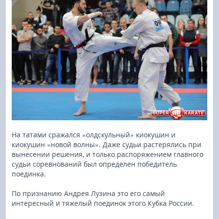
На татами сражался «олдскульный» киокушин и
киокушин «новой волны». Даже судьи растерялись при
вынесении решения, и только распоряжением главного
судьи соревнований был определен победитель
поединка.
По признанию Андрея Лузина это его самый
интересный и тяжелый поединок этого Кубка России.