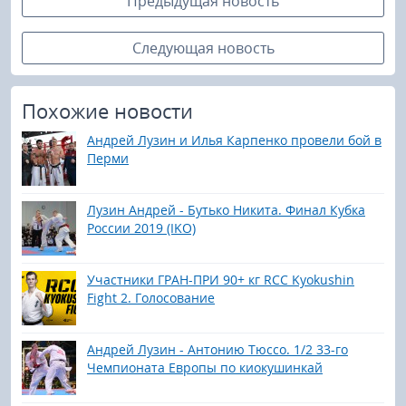
Предыдущая новость
Следующая новость
Похожие новости
Андрей Лузин и Илья Карпенко провели бой в
Перми
Лузин Андрей - Бутько Никита. Финал Кубка
России 2019 (IKO)
Участники ГРАН-ПРИ 90+ кг RCC Kyokushin
Fight 2. Голосование
Андрей Лузин - Антонию Тюссо. 1/2 33-го
Чемпионата Европы по киокушинкай