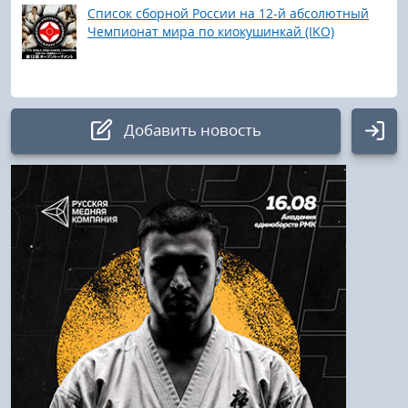
Список сборной России на 12-й абсолютный
Чемпионат мира по киокушинкай (IKO)
Добавить новость
Авторизация
Логин:
Пароль
Войти