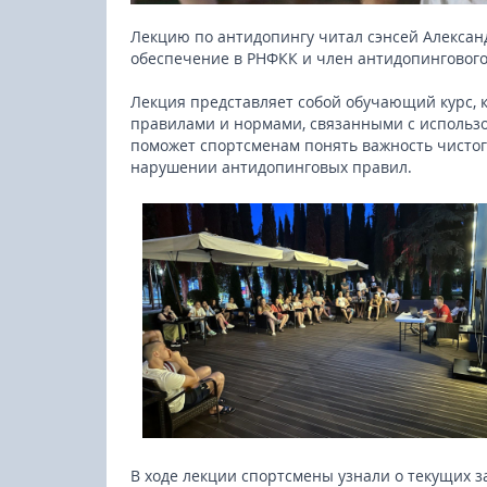
Лекцию по антидопингу читал сэнсей Алексан
обеспечение в РНФКК и член антидопингового
Лекция представляет собой обучающий курс, 
правилами и нормами, связанными с использо
поможет спортсменам понять важность чистого
нарушении антидопинговых правил.
В ходе лекции спортсмены узнали о текущих з