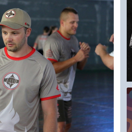
16.08.2026
RCC Kyokushin Fight 5