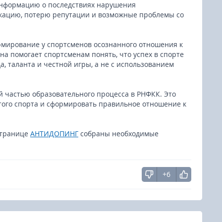
информацию о последствиях нарушения
кацию, потерю репутации и возможные проблемы со
рмирование у спортсменов осознанного отношения к
на помогает спортсменам понять, что успех в спорте
а, таланта и честной игры, а не с использованием
й частью образовательного процесса в РНФКК. Это
того спорта и сформировать правильное отношение к
странице
АНТИДОПИНГ
собраны необходимые
+6