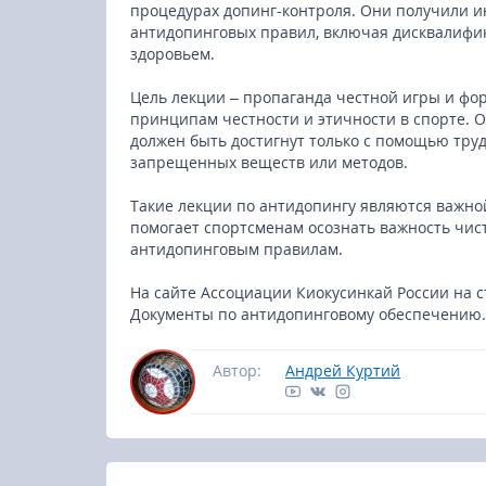
процедурах допинг-контроля. Они получили 
антидопинговых правил, включая дисквалифи
здоровьем.
Цель лекции – пропаганда честной игры и фо
принципам честности и этичности в спорте. О
должен быть достигнут только с помощью труд
запрещенных веществ или методов.
Такие лекции по антидопингу являются важно
помогает спортсменам осознать важность чис
антидопинговым правилам.
На сайте Ассоциации Киокусинкай России на 
Документы по антидопинговому обеспечению.
Автор:
Андрей Куртий