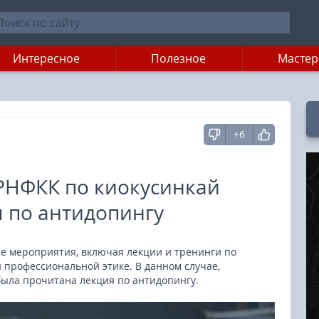
Интересное
Полезное
Мастер
+6
РНФКК по киокусинкай
 по антидопингу
е мероприятия, включая лекции и тренинги по
 профессиональной этике. В данном случае,
ыла прочитана лекция по антидопингу.