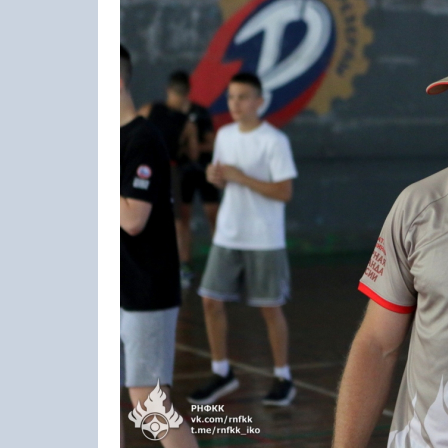
23-25.10.2026
Spanish Autumn Camp 2026