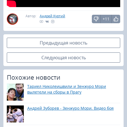
Автор:
Андрей Куртий
+11
Предыдущая новость
Следующая новость
Похожие новости
Тариел Николеишвили и Зенжуро Мори
вылетели на сборы в Прагу
Андрей Зуборев - Зенжуро Мори. Видео боя