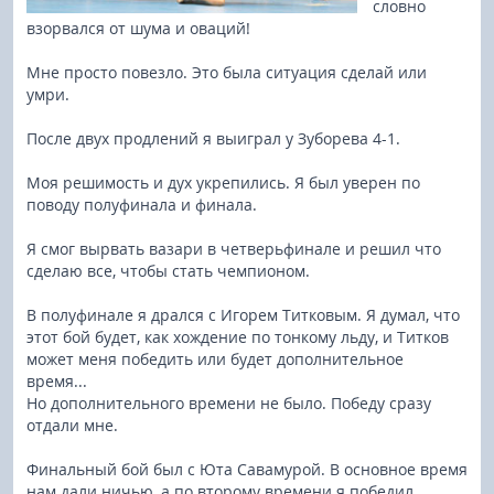
словно
взорвался от шума и оваций!
Мне просто повезло. Это была ситуация сделай или
умри.
После двух продлений я выиграл у Зуборева 4-1.
Моя решимость и дух укрепились. Я был уверен по
поводу полуфинала и финала.
Я смог вырвать вазари в четверьфинале и решил что
сделаю все, чтобы стать чемпионом.
В полуфинале я дрался с Игорем Титковым. Я думал, что
этот бой будет, как хождение по тонкому льду, и Титков
может меня победить или будет дополнительное
время...
Но дополнительного времени не было. Победу сразу
отдали мне.
Финальный бой был с Юта Савамурой. В основное время
нам дали ничью, а по второму времени я победил.