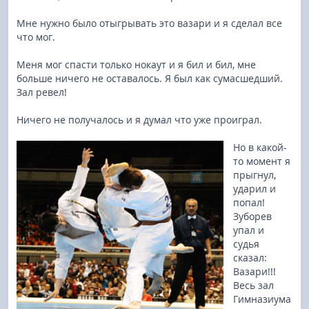
Мне нужно было отыгрывать это вазари и я сделал все
что мог.
Меня мог спасти только нокаут и я бил и бил, мне
больше ничего не оставалось. Я был как сумасшедший.
Зал ревел!
Ничего не получалось и я думал что уже проиграл.
Но в какой-
то момент я
прыгнул,
ударил и
попал!
Зуборев
упал и
судья
сказал:
Вазари!!!
Весь зал
Гимназиума