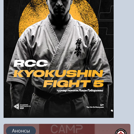
Пароль
Войти
Напомнить пароль
Регистрация
Анонсы