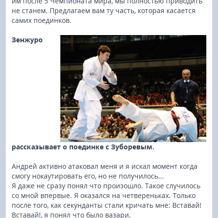
им после 5 Чемпионата мира, мы полностью приводить
не станем. Предлагаем вам ту часть, которая касается
самих поединков.
Зенжуро
рассказывает о поединке с Зуборевым.
Андрей активно атаковал меня и я искал момент когда
смогу нокаутировать его, но не получилось...
Я даже не сразу понял что произошло. Такое случилось
со мной впервые. Я оказался на четвереньках. Только
после того, как секунданты стали кричать мне: Вставай!
Вставай!, я понял что было вазари.