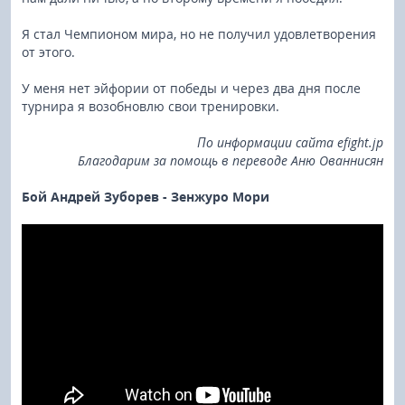
Я стал Чемпионом мира, но не получил удовлетворения
от этого.
У меня нет эйфории от победы и через два дня после
турнира я возобновлю свои тренировки.
По информации сайта efight.jp
Благодарим за помощь в переводе Аню Ованнисян
Бой Андрей Зуборев - Зенжуро Мори