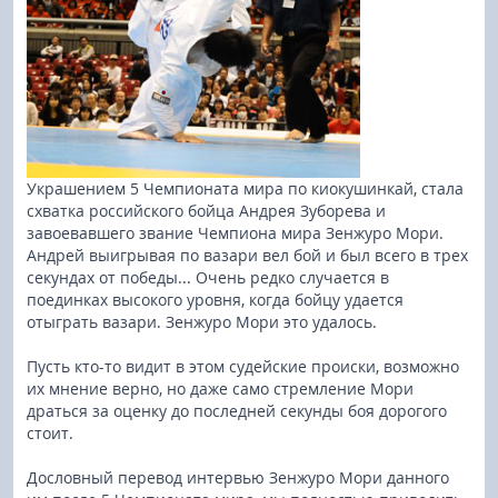
Украшением 5 Чемпионата мира по киокушинкай, стала
схватка российского бойца Андрея Зуборева и
завоевавшего звание Чемпиона мира Зенжуро Мори.
Андрей выигрывая по вазари вел бой и был всего в трех
секундах от победы... Очень редко случается в
поединках высокого уровня, когда бойцу удается
отыграть вазари. Зенжуро Мори это удалось.
Пусть кто-то видит в этом судейские происки, возможно
их мнение верно, но даже само стремление Мори
драться за оценку до последней секунды боя дорогого
стоит.
Дословный перевод интервью Зенжуро Мори данного