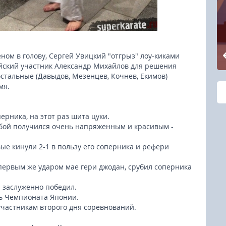
ом в голову, Сергей Увицкий "отгрыз" лоу-киками
ийский участник Александр Михайлов для решения
остальные (Давыдов, Мезенцев, Кочнев, Екимов)
мя.
рника, на этот раз шита цуки.
 бой получился очень напряженным и красивым -
ые кинули 2-1 в пользу его соперника и рефери
ервым же ударом мае гери джодан, срубил соперника
 заслуженно победил.
ь Чемпионата Японии.
участникам второго дня соревнований.