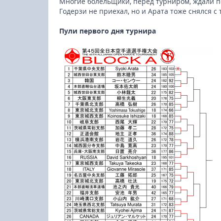
Многие болельщики, перед турниром, ждали пое
Годерзи не приехал, но и Арата тоже снялся с 
Пули первого дня турнира