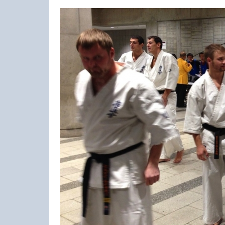
23-25.10.2026
Spanish Autumn Camp 2026