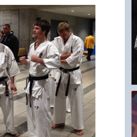
16.08.2026
RCC Kyokushin Fight 5