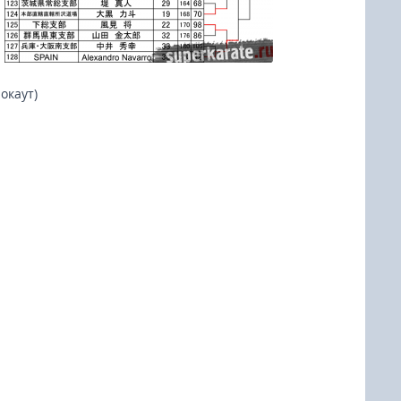
окаут)