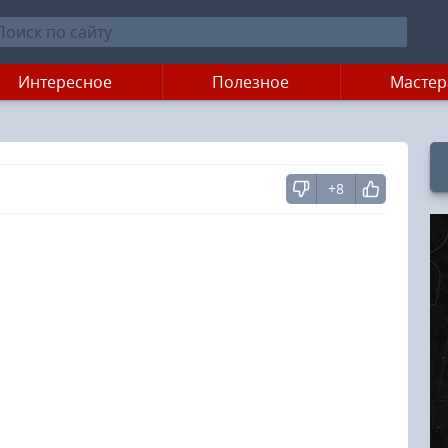
Интересное
Полезное
Мастер
+8