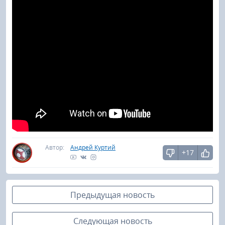
Автор:
Андрей Куртий
+17
Предыдущая новость
Следующая новость