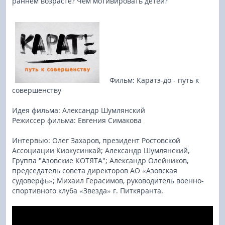
раннем возрасте? Чем мотивировать детей?
Фильм: Каратэ-до - путь к
совершенству
Идея фильма: Александр Шумлянский
Режиссер фильма: Евгения Симакова
Интервью: Олег Захаров, президент Ростовской
Ассоциации Киокусинкай; Александр Шумлянский,
Группа "Азовские КОТЯТА"; Александр Олейников,
председатель совета директоров АО «Азовская
судоверфь»; Михаил Герасимов, руководитель военно-
спортивного клуба «Звезда» г. Питкяранта.