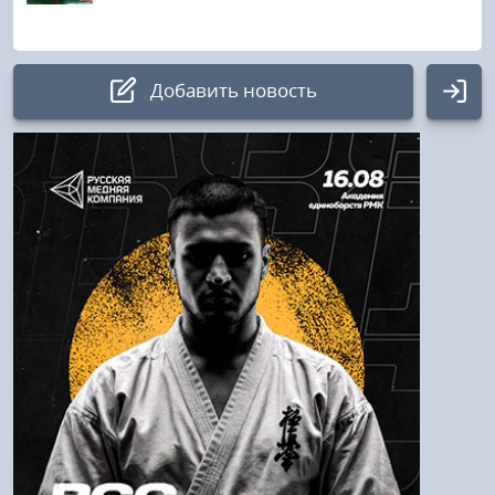
Добавить новость
Авторизация
Логин:
Пароль
Войти
Напомнить пароль