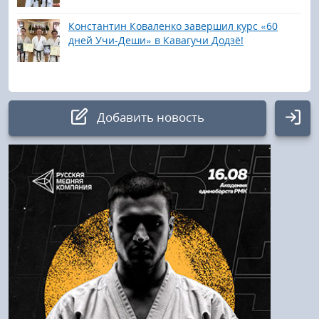
Константин Коваленко завершил курс «60
дней Учи-Деши» в Кавагучи Додзё!
Добавить новость
Авторизация
Логин:
Пароль
Войти