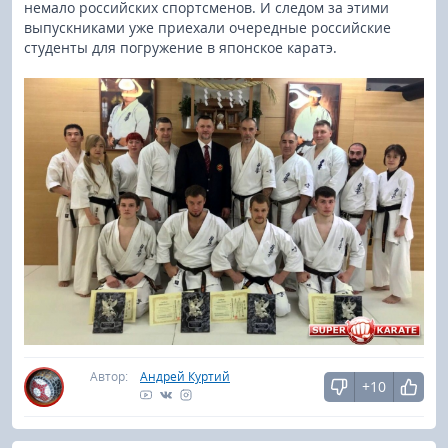
немало российских спортсменов. И следом за этими
выпускниками уже приехали очередные российские
студенты для погружение в японское каратэ.
Автор:
Андрей Куртий
+10