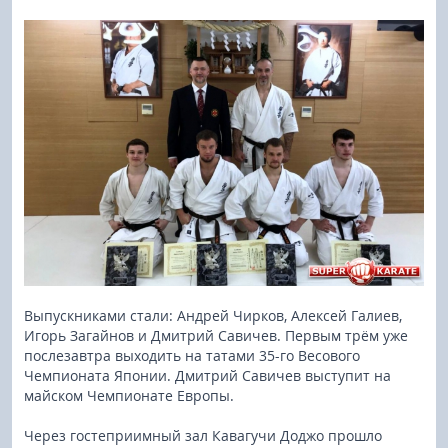
Выпускниками стали: Андрей Чирков, Алексей Галиев,
Игорь Загайнов и Дмитрий Савичев. Первым трём уже
послезавтра выходить на татами 35-го Весового
Чемпионата Японии. Дмитрий Савичев выступит на
майском Чемпионате Европы.
Через гостеприимный зал Кавагучи Доджо прошло