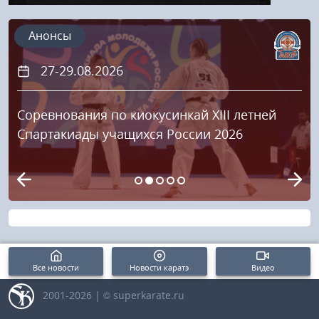
Анонсы
27-29.08.2026
Соревнования по киокусинкай XIII летней
Спартакиады учащихся России 2026
Все новости
Новости каратэ
Видео
2001-2026 | © superkarate.ru