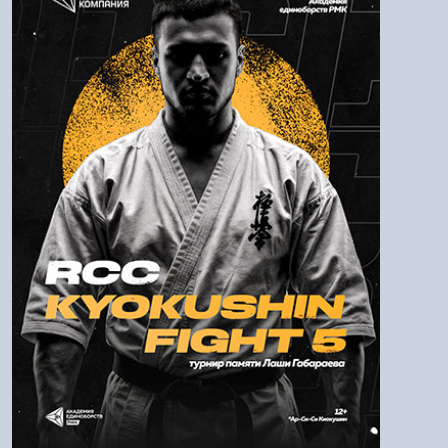
Логин:
Пароль
Войти
Напомнить пароль
Регистрация