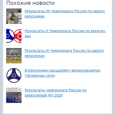
Похожие новости
Результаты VII Чемпионата России по каратэ
кекусинкан
Результаты Х Чемпионата России по кекусин-
кан
Результаты VI Чемпионата России по каратэ
кекусинкан
В Кекусинкан расширяют международную
турнирную сетку
Результаты чемпионата России по
киокусинкай (KI) 2026