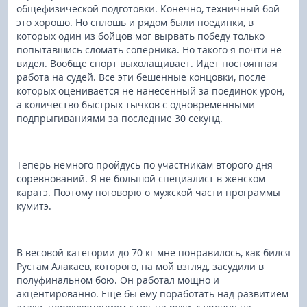
общефизической подготовки. Конечно, техничный бой –
это хорошо. Но сплошь и рядом были поединки, в
которых один из бойцов мог вырвать победу только
попытавшись сломать соперника. Но такого я почти не
видел. Вообще спорт выхолащивает. Идет постоянная
работа на судей. Все эти бешенные концовки, после
которых оценивается не нанесенный за поединок урон,
а количество быстрых тычков с одновременными
подпрыгиваниями за последние 30 секунд.
Теперь немного пройдусь по участникам второго дня
соревнований. Я не большой специалист в женском
каратэ. Поэтому поговорю о мужской части программы
кумитэ.
В весовой категории до 70 кг мне понравилось, как бился
Рустам Алакаев, которого, на мой взгляд, засудили в
полуфинальном бою. Он работал мощно и
акцентированно. Еще бы ему поработать над развитием