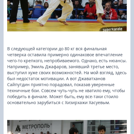
В следующей категории до 80 кг вся финальная
четверка оставила примерно одинаковое впечатление
чего-то крепкого, непробиваемого. Однако, есть нюансы.
Например, Эмиль Джафаров, занявший третье место,
выступил хуже своих возможностей. На мой взгляд, здесь
был недостаток мотивации. А вот Джаватханов
Сайпутдин приятно порадовал, показав уверенные
техничные бои. Совсем чуть-чуть не хватило ему, чтобы
победить в финале. Может быть, ему все-таки стоило
основательно зарубиться с Хизирхажи Хасуевым.