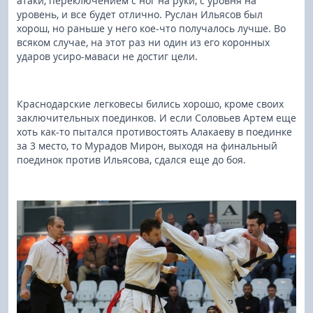
атаки, переключением с ног на руки, с уровня на
уровень, и все будет отлично. Руслан Ильясов был
хорош, но раньше у него кое-что получалось лучше. Во
всяком случае, на этот раз ни один из его коронных
ударов усиро-маваси не достиг цели.
Краснодарские легковесы бились хорошо, кроме своих
заключительных поединков. И если Соловьев Артем еще
хоть как-то пытался противостоять Алакаеву в поединке
за 3 место, то Мурадов Мирон, выходя на финальный
поединок против Ильясова, сдался еще до боя.