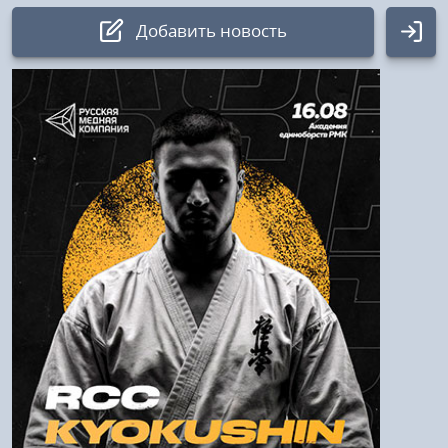
Добавить новость
Авторизация
Логин:
Пароль
Войти
Напомнить пароль
Регистрация