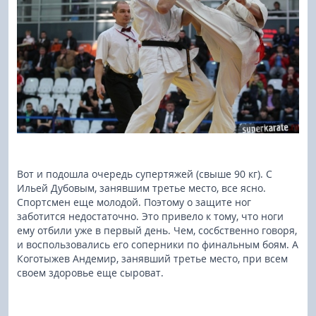
Вот и подошла очередь супертяжей (свыше 90 кг). С
Ильей Дубовым, занявшим третье место, все ясно.
Спортсмен еще молодой. Поэтому о защите ног
заботится недостаточно. Это привело к тому, что ноги
ему отбили уже в первый день. Чем, сосбственно говоря,
и воспользовались его соперники по финальным боям. А
Коготыжев Андемир, занявший третье место, при всем
своем здоровье еще сыроват.