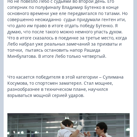
Но не повезло Лебо с судьями во второй день. Его
соперник по полуфиналу Владимир Бутенко в конце
основного времени уже еле передвигался по татами. Но
совершенно неожиданно судьи придумали гентен ити,
что дало им право в итоге отдать победу Бутенко. Я
думаю, что после такого можно немного упасть духом.
Что в итоге сказалось в поединке за третье место, когда
Лебо набрал уже реальных замечаний за прихваты и
толчки, пытаясь остановить напор Рашида
Минбулатова. В итоге Лебо только четвертый.
Что касается победителя в этой категории – Сулимана
Косумова, то спортсмен заматерел. Стал мощнее,
разнообразнее в техническом плане, научился
взрываться мощной серией ударов.