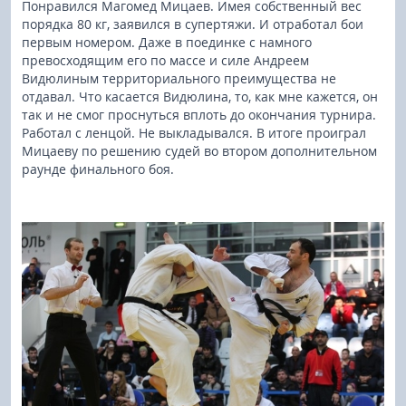
Понравился Магомед Мицаев. Имея собственный вес
порядка 80 кг, заявился в супертяжи. И отработал бои
первым номером. Даже в поединке с намного
превосходящим его по массе и силе Андреем
Видюлиным территориального преимущества не
отдавал. Что касается Видюлина, то, как мне кажется, он
так и не смог проснуться вплоть до окончания турнира.
Работал с ленцой. Не выкладывался. В итоге проиграл
Мицаеву по решению судей во втором дополнительном
раунде финального боя.