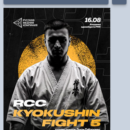
Авторизация
Логин:
Пароль
Войти
Напомнить пароль
Регистрация