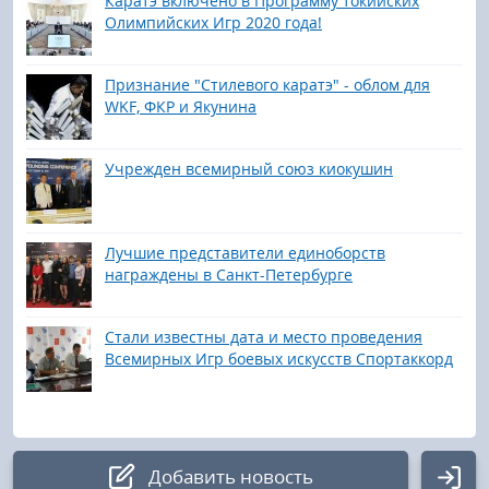
Каратэ включено в Программу токийских
Олимпийских Игр 2020 года!
Признание "Стилевого каратэ" - облом для
WKF, ФКР и Якунина
Учрежден всемирный союз киокушин
Лучшие представители единоборств
награждены в Санкт-Петербурге
Стали известны дата и место проведения
Всемирных Игр боевых искусств Спортаккорд
Добавить новость