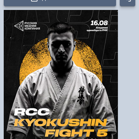
Авторизация
Логин:
Пароль
Войти
Напомнить пароль
Регистрация