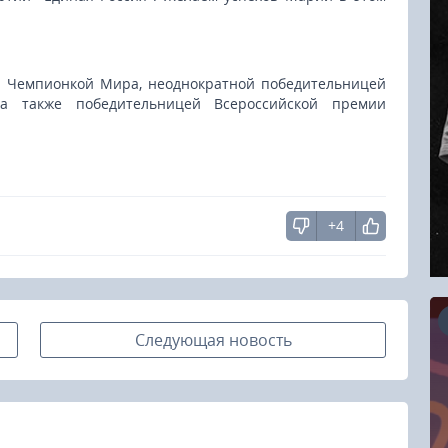
й Чемпионкой Мира, неоднократной победительницей
 а также победительницей Всероссийской премии
+4
Следующая новость
16.08.2026
RCC Kyokushin Fight 5