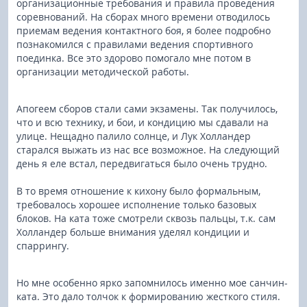
организационные требования и правила проведения
соревнований. На сборах много времени отводилось
приемам ведения контактного боя, я более подробно
познакомился с правилами ведения спортивного
поединка. Все это здорово помогало мне потом в
организации методической работы.
Апогеем сборов стали сами экзамены. Так получилось,
что и всю технику, и бои, и кондицию мы сдавали на
улице. Нещадно палило солнце, и Лук Холландер
старался выжать из нас все возможное. На следующий
день я еле встал, передвигаться было очень трудно.
В то время отношение к кихону было формальным,
требовалось хорошее исполнение только базовых
блоков. На ката тоже смотрели сквозь пальцы, т.к. сам
Холландер больше внимания уделял кондиции и
спаррингу.
Но мне особенно ярко запомнилось именно мое санчин-
ката. Это дало толчок к формированию жесткого стиля.