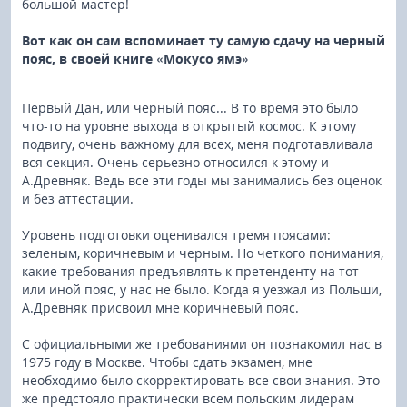
большой мастер!
Вот как он сам вспоминает ту самую сдачу на черный
пояс, в своей книге «Мокусо ямэ»
Первый Дан, или черный пояс... В то время это было
что-то на уровне выхода в открытый космос. К этому
подвигу, очень важному для всех, меня подготавливала
вся секция. Очень серьезно относился к этому и
А.Древняк. Ведь все эти годы мы занимались без оценок
и без аттестации.
Уровень подготовки оценивался тремя поясами:
зеленым, коричневым и черным. Но четкого понимания,
какие требования предъявлять к претенденту на тот
или иной пояс, у нас не было. Когда я уезжал из Польши,
А.Древняк присвоил мне коричневый пояс.
С официальными же требованиями он познакомил нас в
1975 году в Москве. Чтобы сдать экзамен, мне
необходимо было скорректировать все свои знания. Это
же предстояло практически всем польским лидерам