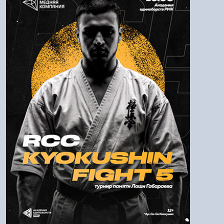
Логин:
Пароль
Войти
Напомнить пароль
Регистрация