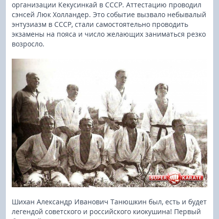
организации Кекусинкай в СССР. Аттестацию проводил
сэнсей Люк Холландер. Это событие вызвало небывалый
энтузиазм в СССР, стали самостоятельно проводить
экзамены на пояса и число желающих заниматься резко
возросло.
Шихан Александр Иванович Танюшкин был, есть и будет
легендой советского и российского киокушина! Первый