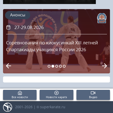
Анонсы
27-29.08.2026
Соревнования по киокусинкай XIII летней
Спартакиады учащихся России 2026
Все новости
Новости каратэ
Видео
2001-2026 | © superkarate.ru