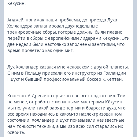
Кёкусин.
Анджей, понимая наши проблемы, до приезда Лука
Холландера запланировал двухнедельные
тренировочные сборы, которые должны были плавно
перейти в сборы с европейскими лидерами Кёкусин. Эти
две недели были настолько заполнены занятиями, что
время пролетело как один миг.
Лук Холландер казался мне человеком с другой планеты.
С ним в Польшу приехали его инструктор из Голландии
Г.Вукт и бывший профессиональный боксер К.Кептен.
Конечно, А.Древняк серьезно нас всех подготовил. Тем
не менее, от работы с истинными мастерами Кёкусин
мы получили такой заряд энергии и бодрости духа, что
все время находились в каком-то наэлектризованном
состоянии. Холландер и Вукт показывали неизвестные
нам тонкости техники, а мы изо всех сил старались их
освоить.