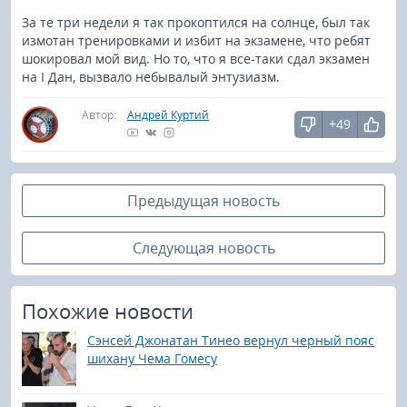
За те три недели я так прокоптился на солнце, был так
измотан тренировками и избит на экзамене, что ребят
шокировал мой вид. Но то, что я все-таки сдал экзамен
на I Дан, вызвало небывалый энтузиазм.
Автор:
Андрей Куртий
+49
Предыдущая новость
Следующая новость
Похожие новости
Сэнсей Джонатан Тинео вернул черный пояс
шихану Чема Гомесу