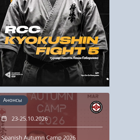
Напомнить пароль
Регистрация
Анонсы
23-25.10.2026
16
Spanish Autumn Camp 2026
RCC Ky