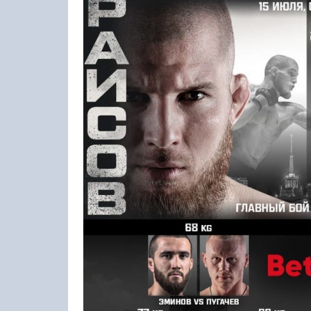
20.09.2026
XIII
Кубок «Храброе сердце 2026»