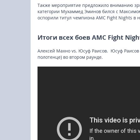
Также мероприятие предложило вниманию зри
категории Мухаммед Эминов бился с Максимо
оспорили титул чемпиона AMC Fight Nights в 
Итоги всех боев
AMC Fight Night
Алексей Махно vs. Юсуф Раисов. Юсуф Раисов
полотенце) во втором раунде.