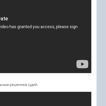
ельным решением судей.