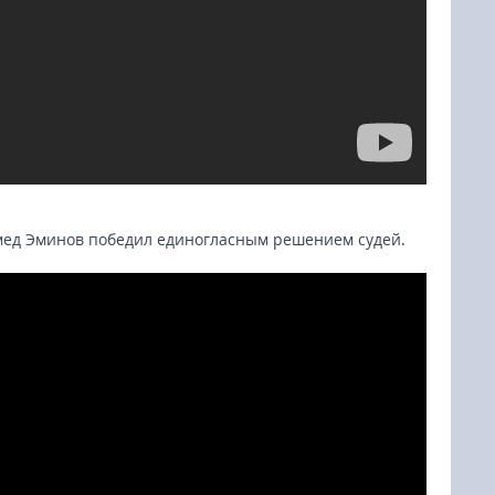
мед Эминов победил единогласным решением судей.