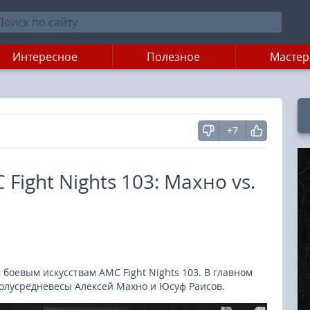
Интересное
Полезное
Мастер
+7
Fight Nights 103: Махно vs.
оевым искусствам AMC Fight Nights 103. В главном
олусредневесы Алексей Махно и Юсуф Раисов.