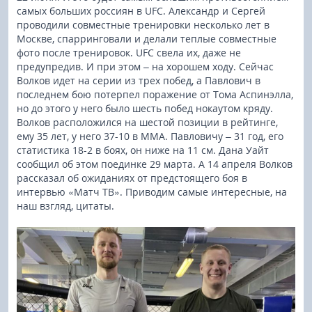
самых больших россиян в UFC. Александр и Сергей
проводили совместные тренировки несколько лет в
Москве, спарринговали и делали теплые совместные
фото после тренировок. UFC свела их, даже не
предупредив. И при этом – на хорошем ходу. Сейчас
Волков идет на серии из трех побед, а Павлович в
последнем бою потерпел поражение от Тома Аспинэлла,
но до этого у него было шесть побед нокаутом кряду.
Волков расположился на шестой позиции в рейтинге,
ему 35 лет, у него 37-10 в ММА. Павловичу – 31 год, его
статистика 18-2 в боях, он ниже на 11 см. Дана Уайт
сообщил об этом поединке 29 марта. А 14 апреля Волков
рассказал об ожиданиях от предстоящего боя в
интервью «Матч ТВ». Приводим самые интересные, на
наш взгляд, цитаты.