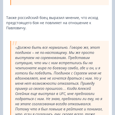
Также российский боец выразил мнение, что исход
предстоящего боя не повлияет на отношение к
Павловичу.
«Должно быть все нормально. Говорю же, этот
поединок – не по-настоящему. Мы же просто
выступаем на соревнованиях. Представим
ситуацию, что мы с ним встретились бы на
чемпионате мира по боевому самбо, где и он, и я
хотели бы победить. Поединок с Сергеем меня не
вдохновляет, мне не хочется драться с ним. Но у
меня нет возможности отказаться. Приведу
пример из своего прошлого… Когда Алексей
Олейник еще выступал в UFC, мне предлагали
подраться с ним. Не знаю, предлагали ли ему, но я
на этапе согласования всегда отказывался.
Потому что я был повыше в рейтинге и понимал,
что, если я соглашусь, ему, скорее всего, тоже