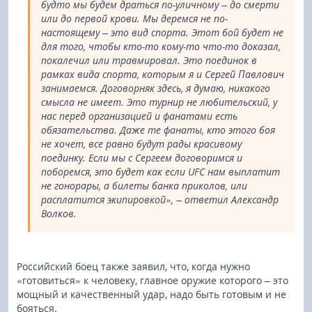
будто мы будем драться по-уличному – до смерти
или до первой крови. Мы деремся не по-
настоящему – это вид спорта. Этот бой будет не
для того, чтобы кто-то кому-то что-то доказал,
покалечил или травмировал. Это поединок в
рамках вида спорта, которым я и Сергей Павлович
занимаемся. Договорняк здесь, я думаю, никакого
смысла не имеет. Это турнир не любительский, у
нас перед организацией и фанатами есть
обязательства. Даже те фанаты, кто этого боя
не хочет, все равно будут рады красивому
поединку. Если мы с Сергеем договоримся и
поборемся, это будет как если UFC нам выплатит
не гонорары, а билеты банка приколов, или
расплатится экипировкой», – ответил Александр
Волков.
Российский боец также заявил, что, когда нужно
«готовиться» к человеку, главное оружие которого – это
мощный и качественный удар, надо быть готовым и не
бояться.