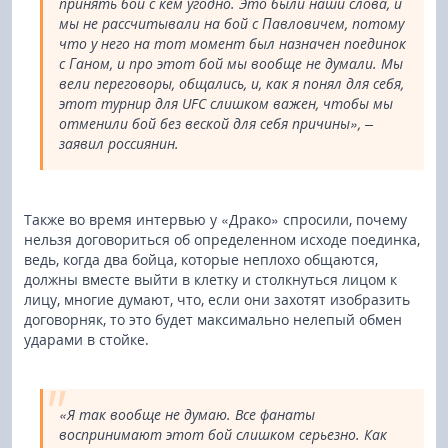
принять бой с кем угодно. Это были наши слова, и
мы не рассчитывали на бой с Павловичем, потому
что у него на тот момент был назначен поединок
с Ганом, и про этот бой мы вообще не думали. Мы
вели переговоры, общались, и, как я понял для себя,
этот турнир для UFC слишком важен, чтобы мы
отменили бой без веской для себя причины», –
заявил россиянин.
Также во время интервью у «Драко» спросили, почему
нельзя договориться об определенном исходе поединка,
ведь, когда два бойца, которые неплохо общаются,
должны вместе выйти в клетку и столкнуться лицом к
лицу, многие думают, что, если они захотят изобразить
договорняк, то это будет максимально нелепый обмен
ударами в стойке.
«Я так вообще не думаю. Все фанаты
воспринимают этот бой слишком серьезно. Как