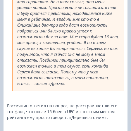
кто спрашивал. Не в том смысле, что меня
уволят потом. Просто если я не соглашусь, я так
и буду драться с ребятами, находящимися ниже
меня в рейтинге. И вряд ли мне кто-то в
ближайшие два-три года даст возможность
подраться или близко прикоснуться к
возможности боя за пояс. Мне скоро будет 36 лет,
мое время, к сожалению, уходит. Я ни в коем
случае не хотел бы встречаться с Сергеем, но так
получилось, что я сейчас UFC не могу в этом
отказать. Поединок принципиально был бы
возможен только в том случае, если команда
Сергея дала согласие. Потому что у него
возможность отказаться, в моем понимании,
есть», – сказал «Драго».
Россиянин ответил на вопрос, не расстраивает ли его
тот факт, что после 15 боев в UFC и с шестым местом
рейтинга ему просто говорят: «Дерешься с ним».