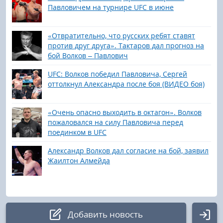
Павловичем на турнире UFC в июне
«Отвратительно, что русских ребят ставят
против друг друга». Тактаров дал прогноз на
бой Волков – Павлович
UFC: Волков победил Павловича, Сергей
оттолкнул Александра после боя (ВИДЕО боя)
«Очень опасно выходить в октагон». Волков
пожаловался на силу Павловича перед
поединком в UFC
Александр Волков дал согласие на бой, заявил
Жаилтон Алмейда
Добавить новость