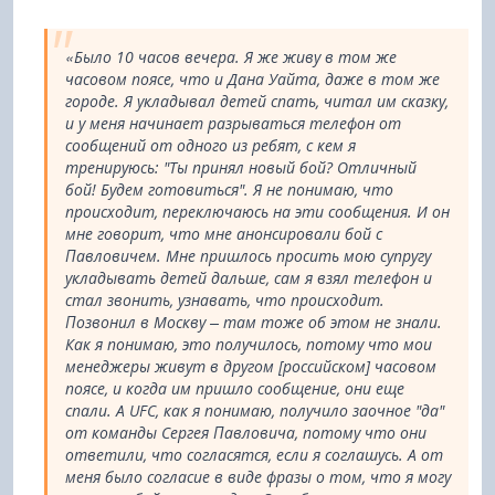
«Было 10 часов вечера. Я же живу в том же
часовом поясе, что и Дана Уайта, даже в том же
городе. Я укладывал детей спать, читал им сказку,
и у меня начинает разрываться телефон от
сообщений от одного из ребят, с кем я
тренируюсь: "Ты принял новый бой? Отличный
бой! Будем готовиться". Я не понимаю, что
происходит, переключаюсь на эти сообщения. И он
мне говорит, что мне анонсировали бой с
Павловичем. Мне пришлось просить мою супругу
укладывать детей дальше, сам я взял телефон и
стал звонить, узнавать, что происходит.
Позвонил в Москву – там тоже об этом не знали.
Как я понимаю, это получилось, потому что мои
менеджеры живут в другом [российском] часовом
поясе, и когда им пришло сообщение, они еще
спали. А UFC, как я понимаю, получило заочное "да"
от команды Сергея Павловича, потому что они
ответили, что согласятся, если я соглашусь. А от
меня было согласие в виде фразы о том, что я могу