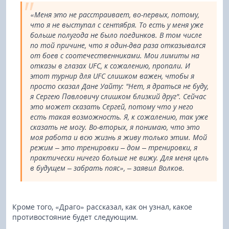
«Меня это не расстраивает, во-первых, потому,
что я не выступал с сентября. То есть у меня уже
больше полугода не было поединков. В том числе
по той причине, что я один-два раза отказывался
от боев с соотечественниками. Мои лимиты на
отказы в глазах UFC, к сожалению, пропали. И
этот турнир для UFC слишком важен, чтобы я
просто сказал Дане Уайту: "Нет, я драться не буду,
я Сергею Павловичу слишком близкий друг". Сейчас
это может сказать Сергей, потому что у него
есть такая возможность. Я, к сожалению, так уже
сказать не могу. Во-вторых, я понимаю, что это
моя работа и всю жизнь я живу только этим. Мой
режим – это тренировки – дом – тренировки, я
практически ничего больше не вижу. Для меня цель
в будущем – забрать пояс», – заявил Волков.
Кроме того, «Драго» рассказал, как он узнал, какое
противостояние будет следующим.