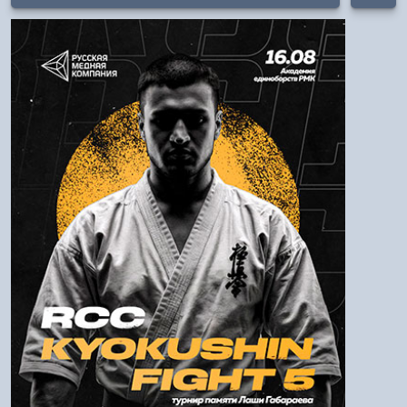
Авторизация
Логин:
Пароль
Войти
Напомнить пароль
Регистрация