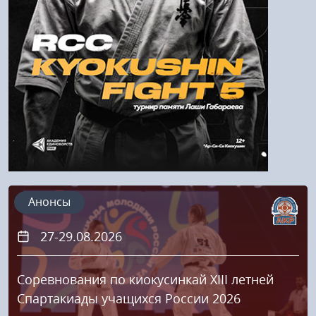
Напомнить пароль
Регистрация
Анонсы
27-29.08.2026
Соревнования по киокусинкай XIII летней
Спартакиады учащихся России 2026