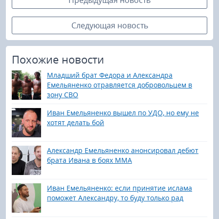
Следующая новость
Похожие новости
Младший брат Федора и Александра
Емельяненко отравляется добровольцем в
зону СВО
Иван Емельяненко вышел по УДО, но ему не
хотят делать бой
Александр Емельяненко анонсировал дебют
брата Ивана в боях ММА
Иван Емельяненко: если принятие ислама
поможет Александру, то буду только рад