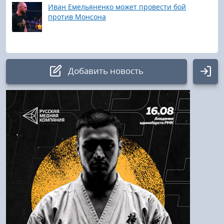
Иван Емельяненко может провести бой
против Монсона
Добавить новость
Авторизация
Логин:
Пароль
Войти