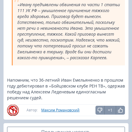
«Ивану предъявлены обвинения по части 1 статьи
111 УК РФ – умышленное причинение тяжкого
вреда здоровью. Приговор будет вынесен.
Естественно, только обвинительный, поскольку
нет речи о невиновности Ивана. Это умышленное
преступление, тяжкое. Какой приговор вынесет
суд, неизвестно, посмотрим. Надеемся, что мягкий,
потому что потерпевший просил не сажать
Емельяненко в тюрьму. Вроде бы они достигли
какого-то примирения», – рассказал Карпеев.
Напомним, что 36-летний Иван Емельяненко в прошлом
году дебютировал в «Бойцовском клубе РЕН ТВ», одержав
победу над Алексеем Леденевым единогласным
решением судей.
+1
Автор:
Максим Романовский
Предыдущая новость