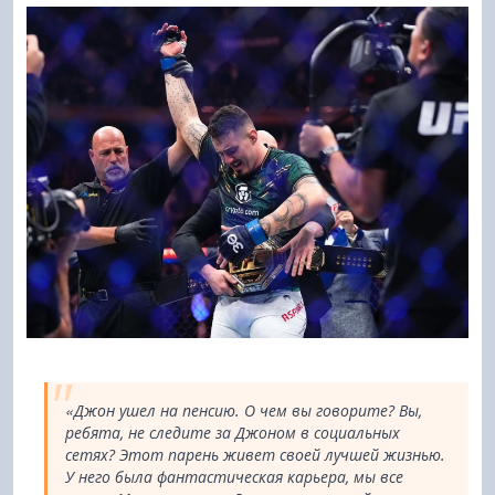
«Джон ушел на пенсию. О чем вы говорите? Вы,
ребята, не следите за Джоном в социальных
сетях? Этот парень живет своей лучшей жизнью.
У него была фантастическая карьера, мы все