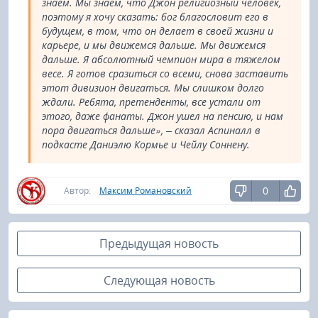
знаем. Мы знаем, что Джон религиозный человек,
поэтому я хочу сказать: бог благословит его в
будущем, в том, что он делает в своей жизни и
карьере, и мы движемся дальше. Мы движемся
дальше. Я абсолютный чемпион мира в тяжелом
весе. Я готов сразиться со всеми, снова заставить
этот дивизион двигаться. Мы слишком долго
ждали. Ребята, претенденты, все устали от
этого, даже фанаты. Джон ушел на пенсию, и нам
пора двигаться дальше», – сказал Аспиналл в
подкасте Даниэлю Кормье и Чейлу Соннену.
0
Автор:
Максим Романовский
Предыдущая новость
Следующая новость