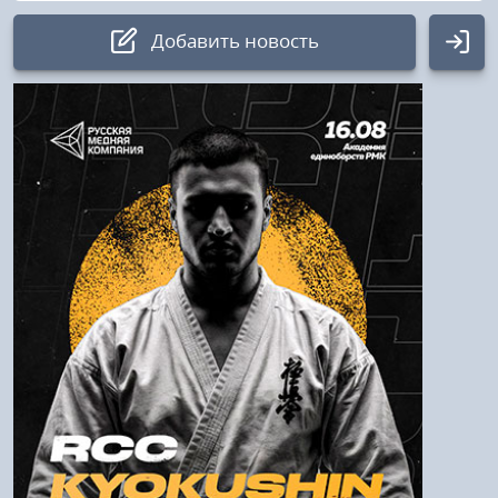
Добавить новость
Авторизация
Логин:
Пароль
Войти
Напомнить пароль
Регистрация