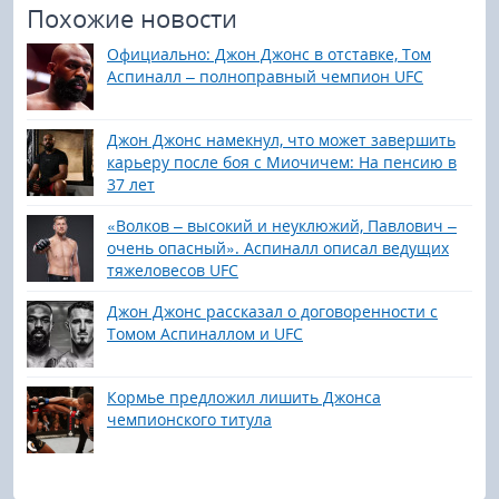
Похожие новости
Официально: Джон Джонс в отставке, Том
Аспиналл – полноправный чемпион UFC
Джон Джонс намекнул, что может завершить
карьеру после боя с Миочичем: На пенсию в
37 лет
«Волков – высокий и неуклюжий, Павлович –
очень опасный». Аспиналл описал ведущих
тяжеловесов UFC
Джон Джонс рассказал о договоренности с
Томом Аспиналлом и UFC
Кормье предложил лишить Джонса
чемпионского титула