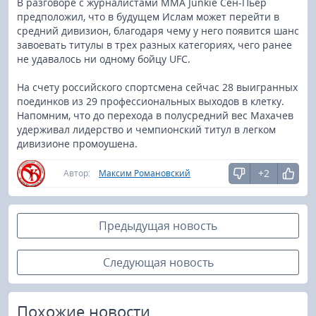
В разговоре с журналистами MMA Junkie Сен-Пьер
предположил, что в будущем Ислам может перейти в
средний дивизион, благодаря чему у него появится шанс
завоевать титулы в трех разных категориях, чего ранее
не удавалось ни одному бойцу UFC.
На счету российского спортсмена сейчас 28 выигранных
поединков из 29 профессиональных выходов в клетку.
Напомним, что до перехода в полусредний вес Махачев
удерживал лидерство и чемпионский титул в легком
дивизионе промоушена.
+2
Автор:
Максим Романовский
Предыдущая новость
Следующая новость
Похожие новости