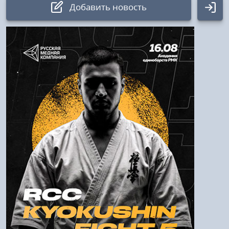
Добавить новость
Авторизация
Логин:
Пароль
Войти
Напомнить пароль
Регистрация