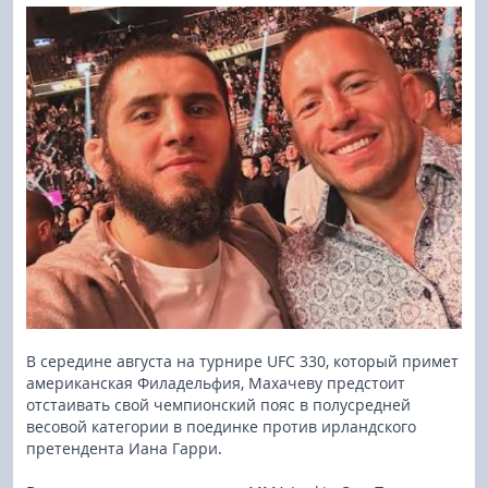
В середине августа на турнире UFC 330, который примет
американская Филадельфия, Махачеву предстоит
отстаивать свой чемпионский пояс в полусредней
весовой категории в поединке против ирландского
претендента Иана Гарри.