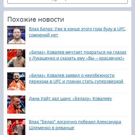
Похожие новости
Влад Белаз: Уже в конце этого года буду в UFC,
сомнений нет
«Белаз» Ковалев мечтает подраться на глазах
у Лукашенко и сказать ему «Вы – красавчик!»
«Белаз» Ковалев заявил о неизбежности
перехода в UFC и планах стать суперзвездой
Дана Уайт дал шанс «Белазу» Ковалеву
Влад "Белаз" досрочно победил Александра
Шлеменко в реванше