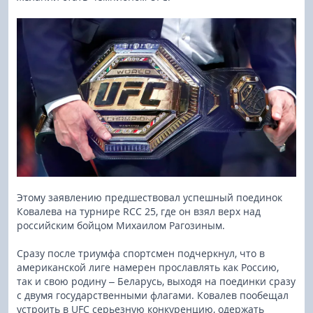
Этому заявлению предшествовал успешный поединок
Ковалева на турнире RCC 25, где он взял верх над
российским бойцом Михаилом Рагозиным.
Сразу после триумфа спортсмен подчеркнул, что в
американской лиге намерен прославлять как Россию,
так и свою родину – Беларусь, выходя на поединки сразу
с двумя государственными флагами. Ковалев пообещал
устроить в UFC серьезную конкуренцию, одержать