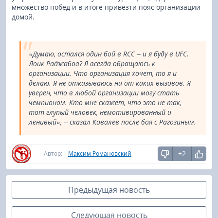
множество побед и в итоге привезти пояс организации
домой.
«Думаю, остался один бой в RCC – и я буду в UFC.
Лоик Раджабов? Я всегда обращаюсь к
организации. Что организация хочет, то я и
делаю. Я не отказываюсь ни от каких вызовов. Я
уверен, что в любой организации могу стать
чемпионом. Кто мне скажет, что это не так,
тот глупый человек, немотивированный и
ленивый», – сказал Ковалев после боя с Рагозиным.
+2
Автор:
Максим Романовский
Предыдущая новость
Следующая новость