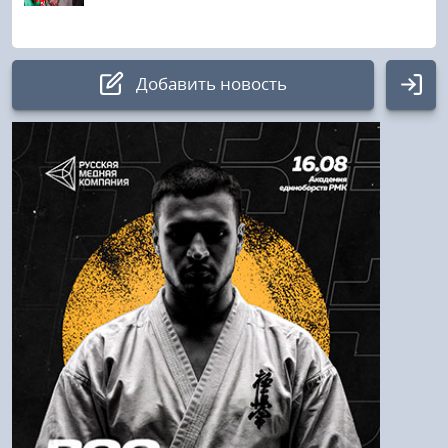
Добавить новость
Авторизация
Логин:
Пароль
Войти
Напомнить пароль