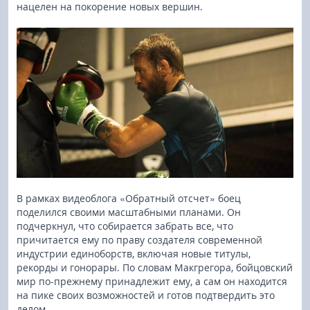
нацелен на покорение новых вершин.
В рамках видеоблога «Обратный отсчет» боец
поделился своими масштабными планами. Он
подчеркнул, что собирается забрать все, что
причитается ему по праву создателя современной
индустрии единоборств, включая новые титулы,
рекорды и гонорары. По словам Макгрегора, бойцовский
мир по-прежнему принадлежит ему, а сам он находится
на пике своих возможностей и готов подтвердить это
делом.