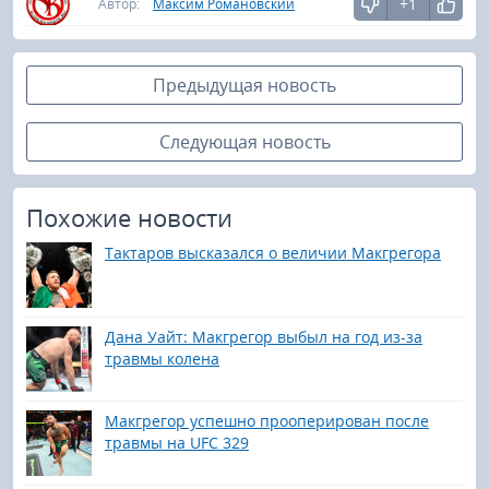
+1
Автор:
Максим Романовский
Предыдущая новость
Следующая новость
Похожие новости
Тактаров высказался о величии Макгрегора
Дана Уайт: Макгрегор выбыл на год из-за
травмы колена
Макгрегор успешно прооперирован после
травмы на UFC 329