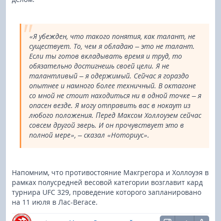
«Я убежден, что такого понятия, как талант, не
существует. То, чем я обладаю – это не талант.
Если ты готов вкладывать время и труд, то
обязательно достигнешь своей цели. Я не
талантливый – я одержимый. Сейчас я гораздо
опытнее и намного более техничный. В октагоне
со мной не стоит находиться ни в одной точке – я
опасен везде. Я могу отправить вас в нокаут из
любого положения. Перед Максом Холлоуэем сейчас
совсем другой зверь. И он прочувствует это в
полной мере», – сказал «Ноториус».
Напомним, что противостояние Макгрегора и Холлоуэя в
рамках полусредней весовой категории возглавит кард
турнира UFC 329, проведение которого запланировано
на 11 июля в Лас-Вегасе.