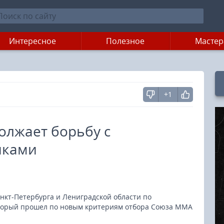
Интересное
Полезное
Мастер
+1
олжает борьбу с
нками
нкт-Петербурга и Лениградской области по
торый прошел по новым критериям отбора Союза ММА