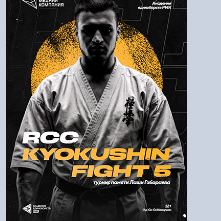
Логин:
Пароль
Войти
Напомнить пароль
Регистрация