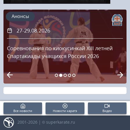
Анонсы
27-29.08.2026
Соревнования по киокусинкай XIII летней
Спартакиады учащихся России 2026
Все новости
Новости каратэ
Видео
2001-2026 | © superkarate.ru