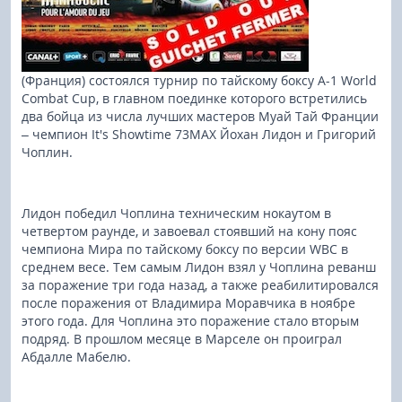
(Франция) состоялся турнир по тайскому боксу A-1 World
Combat Cup, в главном поединке которого встретились
два бойца из числа лучших мастеров Муай Тай Франции
– чемпион It's Showtime 73MAX Йохан Лидон и Григорий
Чоплин.
Лидон победил Чоплина техническим нокаутом в
четвертом раунде, и завоевал стоявший на кону пояс
чемпиона Мира по тайскому боксу по версии WBC в
среднем весе. Тем самым Лидон взял у Чоплина реванш
за поражение три года назад, а также реабилитировался
после поражения от Владимира Моравчика в ноябре
этого года. Для Чоплина это поражение стало вторым
подряд. В прошлом месяце в Марселе он проиграл
Абдалле Мабелю.