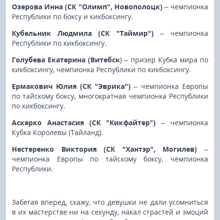
Озерова Инна (СК "Олимп", Новополоцк)
– чемпионка
Республики по боксу и кикбоксингу.
Кубельник Людмила (СК "Таймир")
– чемпионка
Республики по кикбоксингу.
Голубева Екатерина (Витебск
) – призер Кубка мира по
кикбоксингу, чемпионка Республики по кикбоксингу.
Ермакович Юлия (СК "Эврика")
– чемпионка Европы
по тайскому боксу, многократная чемпионка Республики
по кикбоксингу.
Аскерко Анастасия (СК "Кикфайтер")
– чемпионка
Кубка Королевы (Тайланд).
Нестеренко Виктория (СК "Хантэр", Могилев)
–
чемпионка Европы по тайскому боксу, чемпионка
Республики.
Забегая вперед, скажу, что девушки не дали усомниться
в их мастерстве ни на секунду, накал страстей и эмоций