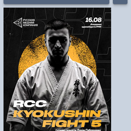
Авторизация
Логин:
Пароль
Войти
Напомнить пароль
Регистрация