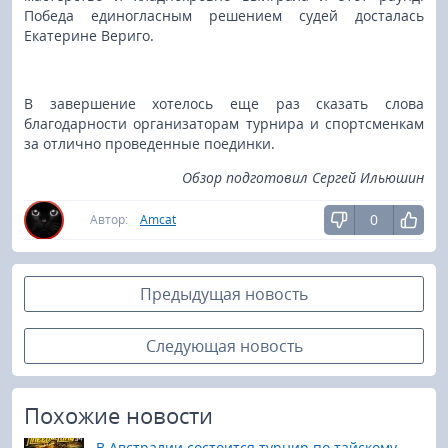
Победа единогласным решением судей досталась
Екатерине Вериго.
В завершение хотелось еще раз сказать слова
благодарности организаторам турнира и спортсменкам
за отлично проведенные поединки.
Обзор подготовил Сергей Ильюшин
0
Автор:
Amcat
Предыдущая новость
Следующая новость
Похожие новости
В Австралии состоится турнир по тайскому