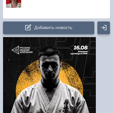
Добавить новость
Авторизация
Логин:
Пароль
Войти
Напомнить пароль