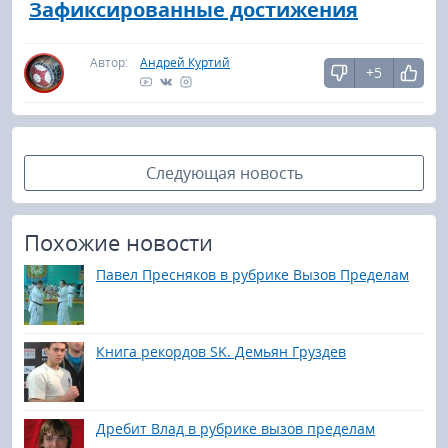
Зафиксированные достижения
Автор:
Андрей Куртий
+5
Следующая новость
Похожие новости
Павел Пресняков в рубрике Вызов Пределам
Книга рекордов SK. Демьян Груздев
Дребит Влад в рубрике вызов пределам