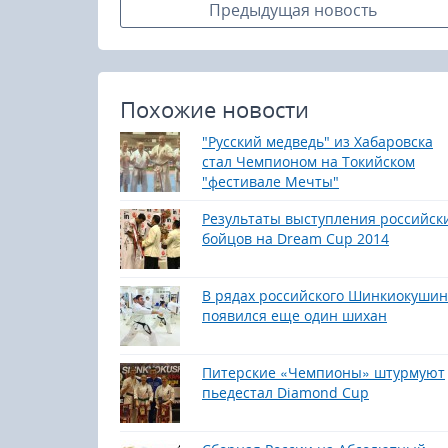
Предыдущая новость
Похожие новости
"Русский медведь" из Хабаровска
стал Чемпионом на Токийском
"фестивале Мечты"
Результаты выступления российск
бойцов на Dream Cup 2014
В рядах российского Шинкиокуши
появился еще один шихан
Питерские «Чемпионы» штурмуют
пьедестал Diamond Cup