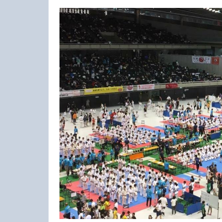
23-25.10.2026
Spanish Autumn Camp 2026