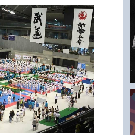
16.08.2026
RCC Kyokushin Fight 5