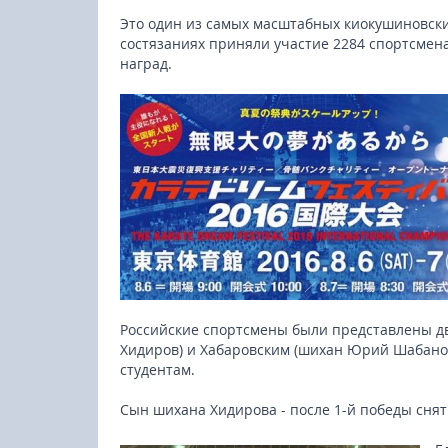
Это один из самых масштабных киокушиновских
состязаниях приняли участие 2284 спортсмена
наград.
Российские спортсмены были представлены д
Хидиров) и Хабаровским (шихан Юрий Шабанов)
студентам.
Сын шихана Хидирова - после 1-й победы сня