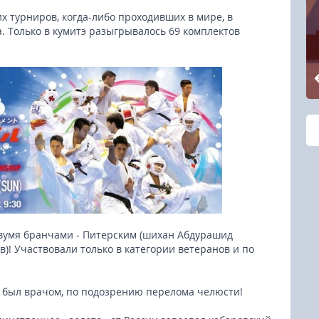
 турниров, когда-либо проходивших в мире, в
. Только в кумитэ разыгрывалось 69 комплектов
вумя бранчами - Питерским (шихан Абдурашид
! Участвовали только в категории ветеранов и по
т был врачом, по подозрению перелома челюсти!