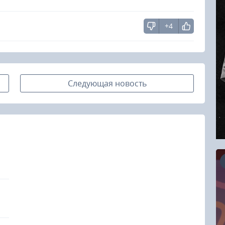
+4
Следующая новость
16.08.2026
RCC Kyokushin Fight 5