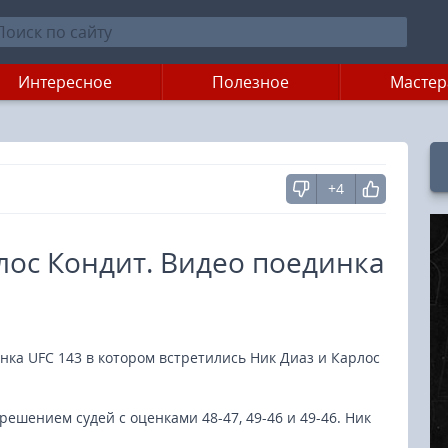
Интересное
Полезное
Мастер
+4
рлос Кондит. Видео поединка
нка UFC 143 в котором встретились Ник Диаз и Карлос
ешением судей с оценками 48-47, 49-46 и 49-46. Ник