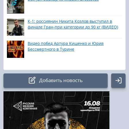
К-1: россиянин Никита Козлов выступил в
финале Гран-при категории до 90 кг (ВИДЕО)
Видео побед Артура Кишенко и Юрия
Бессмертного в Турине
Добавить новость
Авторизация
Логин: