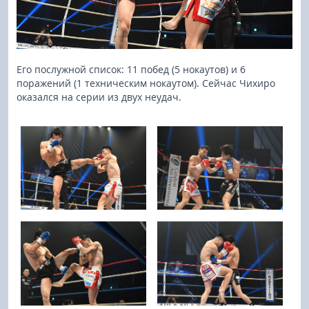
Его послужной список: 11 побед (5 нокаутов) и 6
поражений (1 техническим нокаутом). Сейчас Чихиро
оказался на серии из двух неудач.