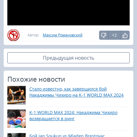
+2
Автор:
Максим Романовский
Предыдущая новость
Похожие новости
Стало известно, как завершился бой
Накаджимы Чихиро на K-1 WORLD MAX 2024
K-1 WORLD MAX 2024: Накаджима Чихиро
возвращается в ринг
Бой Jan Soukup vs Mladen Brestovac