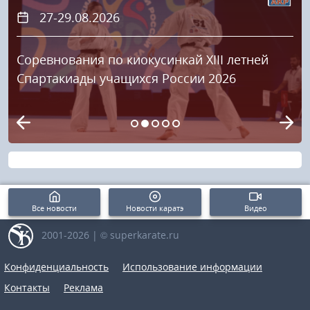
27-29.08.2026
Соревнования по киокусинкай XIII летней
Спартакиады учащихся России 2026
Все новости
Новости каратэ
Видео
2001-2026 | © superkarate.ru
Конфиденциальность
Использование информации
Контакты
Реклама