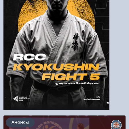
Пароль
Войти
Напомнить пароль
Регистрация
Анонсы