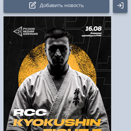
Добавить новость
Авторизация
Логин:
Пароль
Войти
Напомнить пароль
Регистрация