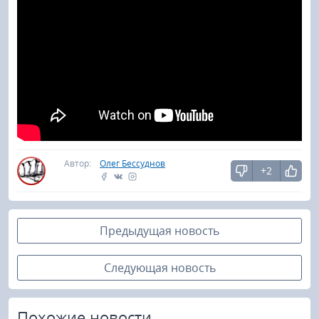
Автор:
Олег Бессуднов
+2
Предыдущая новость
Следующая новость
Похожие новости