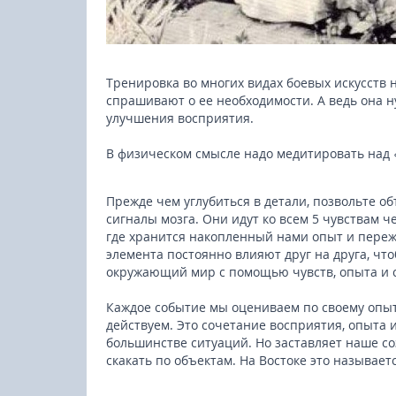
Тренировка во многих видах боевых искусств 
спрашивают о ее необходимости. А ведь она н
улучшения восприятия.
В физическом смысле надо медитировать над
Прежде чем углубиться в детали, позвольте о
сигналы мозга. Они идут ко всем 5 чувствам ч
где хранится накопленный нами опыт и пережи
элемента постоянно влияют друг на друга, чт
окружающий мир с помощью чувств, опыта и 
Каждое событие мы оцениваем по своему опыту
действуем. Это сочетание восприятия, опыта 
большинстве ситуаций. Но заставляет наше со
скакать по объектам. На Востоке это называет