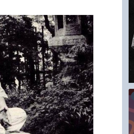
16.08.2026
RCC Kyokushin Fight 5