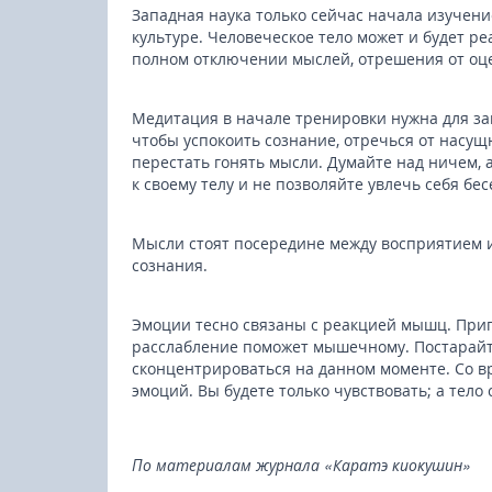
Западная наука только сейчас начала изучение
культуре. Человеческое тело может и будет р
полном отключении мыслей, отрешения от оц
Медитация в начале тренировки нужна для за
чтобы успокоить сознание, отречься от насущ
перестать гонять мысли. Думайте над ничем, 
к своему телу и не позволяйте увлечь себя бе
Мысли стоят посередине между восприятием и
сознания.
Эмоции тесно связаны с реакцией мышц. При
расслабление поможет мышечному. Постарайт
сконцентрироваться на данном моменте. Со в
эмоций. Вы будете только чувствовать; а тело 
По материалам журнала «Каратэ киокушин»