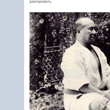
реагировать.
23-25.10.2026
Spanish Autumn Camp 2026