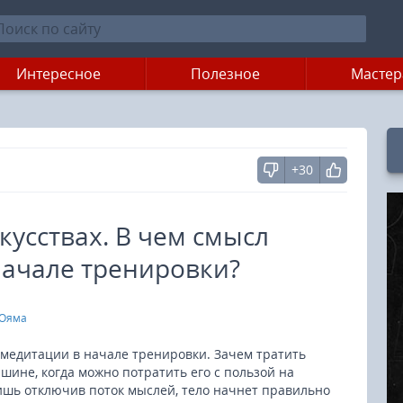
Интересное
Полезное
Мастер
+30
кусствах. В чем смысл
начале тренировки?
 Ояма
медитации в начале тренировки. Зачем тратить
шине, когда можно потратить его с пользой на
Лишь отключив поток мыслей, тело начнет правильно