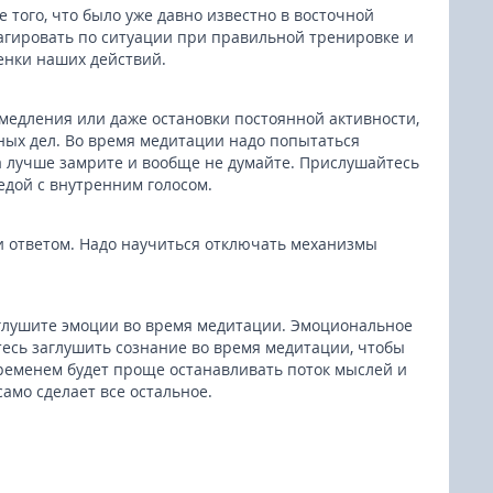
 того, что было уже давно известно в восточной
еагировать по ситуации при правильной тренировке и
енки наших действий.
медления или даже остановки постоянной активности,
ных дел. Во время медитации надо попытаться
а лучше замрите и вообще не думайте. Прислушайтесь
седой с внутренним голосом.
 ответом. Надо научиться отключать механизмы
глушите эмоции во время медитации. Эмоциональное
есь заглушить сознание во время медитации, чтобы
ременем будет проще останавливать поток мыслей и
само сделает все остальное.