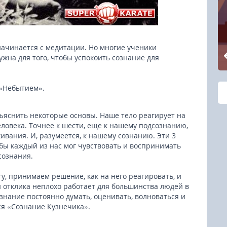
начинается с медитации. Но многие ученики
ужна для того, чтобы успокоить сознание для
 «Небытием».
бъяснить некоторые основы. Наше тело реагирует на
еловека. Точнее к шести, еще к нашему подсознанию,
вания. И, разумеется, к нашему сознанию. Эти 3
обы каждый из нас мог чувствовать и воспринимать
сознания.
, принимаем решение, как на него реагировать, и
и отклика неплохо работает для большинства людей в
знание постоянно думать, оценивать, волноваться и
ся «Сознание Кузнечика».