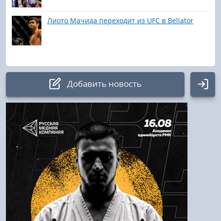
Лиото Мачида переходит из UFC в Bellator
Добавить новость
Авторизация
Логин:
Пароль
Войти