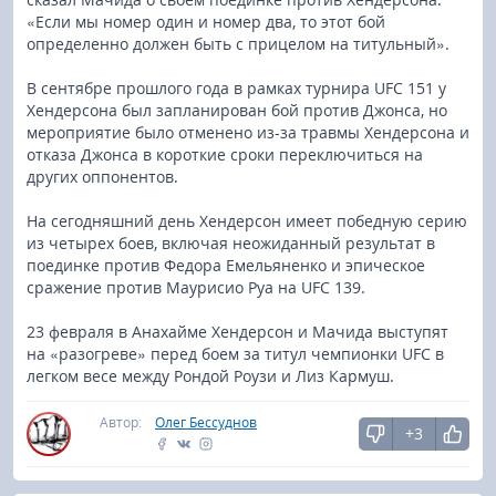
«Если мы номер один и номер два, то этот бой
определенно должен быть с прицелом на титульный».
В сентябре прошлого года в рамках турнира UFC 151 у
Хендерсона был запланирован бой против Джонса, но
мероприятие было отменено из-за травмы Хендерсона и
отказа Джонса в короткие сроки переключиться на
других оппонентов.
На сегодняшний день Хендерсон имеет победную серию
из четырех боев, включая неожиданный результат в
поединке против Федора Емельяненко и эпическое
сражение против Маурисио Руа на UFC 139.
23 февраля в Анахайме Хендерсон и Мачида выступят
на «разогреве» перед боем за титул чемпионки UFC в
легком весе между Рондой Роузи и Лиз Кармуш.
Автор:
Олег Бессуднов
+3