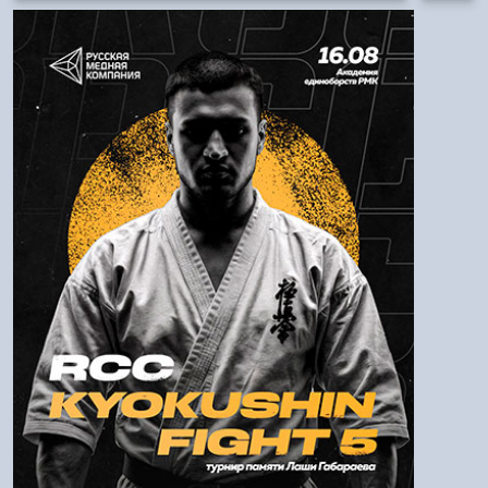
Авторизация
Логин:
Пароль
Войти
Напомнить пароль
Регистрация