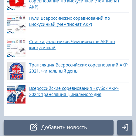
соревнований по киокусинкай (Чемпионат
АКР)
Пули Всероссийских соревнований по
киокусинкай (Чемпионат АКР)
Списки участников Чемпионатов АКР по
киокусинкай
Трансляция Всероссийских соревнований АКР
2021. Финальный день
Всероссийские соревнования «Кубок АКР»
2024: трансляция финального дня
Добавить новость