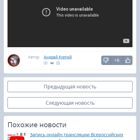
Автор:
Андрей Куртий
+8
Предыдущая новость
Следующая новость
Похожие новости
Запись онлайн трансляции Всероссийских