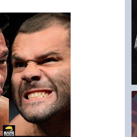
16.08.2026
RCC Kyokushin Fight 5