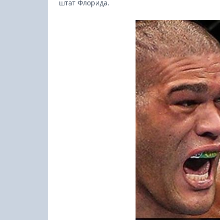
штат Флорида.
23-25.10.2026
Spanish Autumn Camp 2026